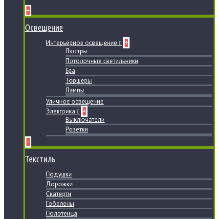
+
Освещение
Интерьерное освещение
+
Люстры
Потолочные светильники
Бра
Торшеры
Лампы
Уличное освещение
Электрика
+
Выключатели
Розетки
+
Текстиль
Подушки
Дорожки
Скатерти
Гобелены
Полотенца