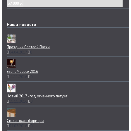
37 000 р.
Наши новости
Праздник Светлой Пасхи
04.04.2017
0
Esprit Meuble 2016
11.11.2016
0
Новый 2017 - год огненного петуха!
11.11.2016
0
Столы-трансформеры
04.02.2016
0