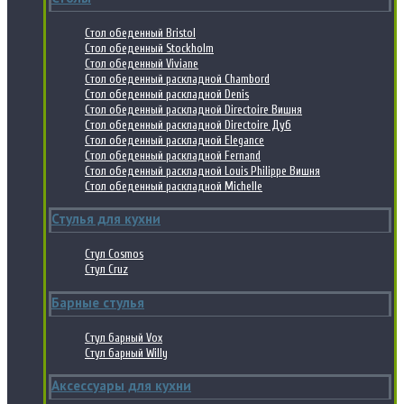
Стол обеденный Bristol
Стол обеденный Stockholm
Стол обеденный Viviane
Стол обеденный раскладной Chambord
Стол обеденный раскладной Denis
Стол обеденный раскладной Directoire Вишня
Стол обеденный раскладной Directoire Дуб
Стол обеденный раскладной Elegance
Стол обеденный раскладной Fernand
Стол обеденный раскладной Louis Philippe Вишня
Стол обеденный раскладной Michelle
Стулья для кухни
Стул Cosmos
Стул Cruz
Барные стулья
Стул барный Vox
Стул барный Willy
Аксессуары для кухни