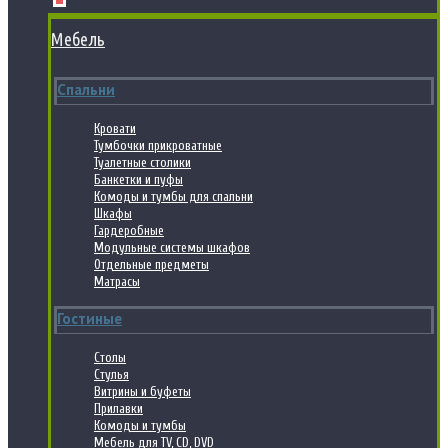
Мебель
Спальни
Кровати
Тумбочки прикроватные
Туалетные столики
Банкетки и пуфы
Комоды и тумбы для спальни
Шкафы
Гардеробные
Модульные системы шкафов
Отдельные предметы
Матрасы
Гостиные
Столы
Стулья
Витрины и буфеты
Прилавки
Комоды и тумбы
Мебель для TV, CD, DVD