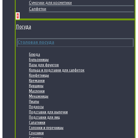
Сумочки для косметики
Салфетки
+
Посуда
Столовая посуда
Блюда
Бульонницы
Вазы для фруктов
Кольца и подставки для салфеток
Конфетницы
Креманки
Кувшины
Масленки
Менажницы
Пиалы
Подносы
Подставки для выпечки
Подставки для яиц
Салатники
Солонки и перечницы
Соусники