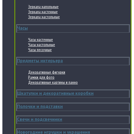
Зеркала напольные
Зеркала настенные
Зеркала настольные
Часы
Часы настенные
Часы настольные
Часы песочные
Предметы интерьера
Декоративные фигурки
Рамки для фото
Декоративные картины и панно
Шкатулки и декоративные коробки
Полочки и подставки
Свечи и подсвечники
Новогодние игрушки и украшения