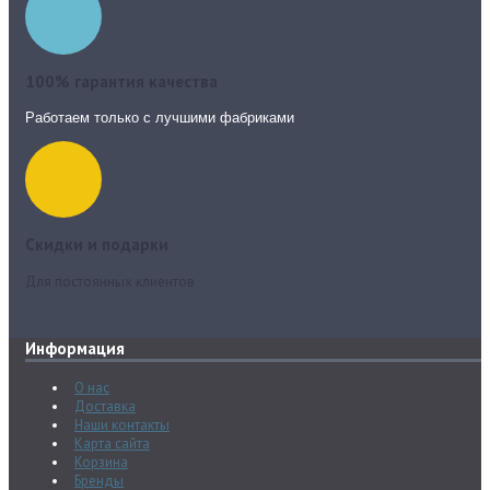
100% гарантия качества
Работаем только с лучшими фабриками
Скидки и подарки
Для постоянных клиентов
Информация
О нас
Доставка
Наши контакты
Карта сайта
Корзина
Бренды