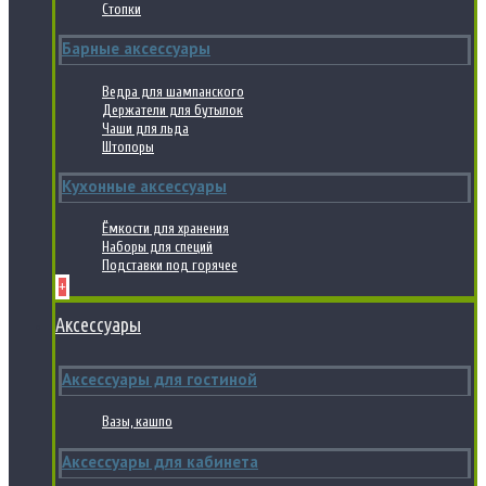
Стопки
Барные аксессуары
Ведра для шампанского
Держатели для бутылок
Чаши для льда
Штопоры
Кухонные аксессуары
Ёмкости для хранения
Наборы для специй
Подставки под горячее
+
Аксессуары
Аксессуары для гостиной
Вазы, кашпо
Аксессуары для кабинета