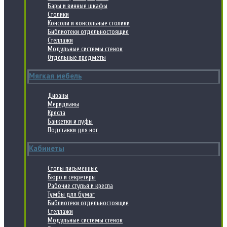
Бары и винные шкафы
Столики
Консоли и консольные столики
Библиотеки отдельностоящие
Стеллажи
Модульные системы стенок
Отдельные предметы
Мягкая мебель
Диваны
Меридианы
Кресла
Банкетки и пуфы
Подставки для ног
Кабинеты
Столы письменные
Бюро и секретеры
Рабочие стулья и кресла
Тумбы для бумаг
Библиотеки отдельностоящие
Стеллажи
Модульные системы стенок