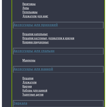
Визитницы
Лупы
Пепельницы
Держатели для книг
Аксессуары для прихожей
Вешалки напольные
Вешалки настенные, держатели и крючки
Коврики придверные
Аксессуары для спальни
Манекены
Аксессуары для ванной
Вешалки
Держатели
Крючки
Наборы для ванной
Туалетные щетки
Зеркала