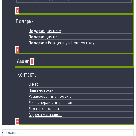
+
Подарки
Подарки для него
Подарки для нее
Подарки к Рождеству и Новому году
+
Акции
+
Контакты
О нас
Наши новости
Реализованные проекты
Дизайнерам интерьеров
Доставка товара
Адреса магазинов
+
Главная