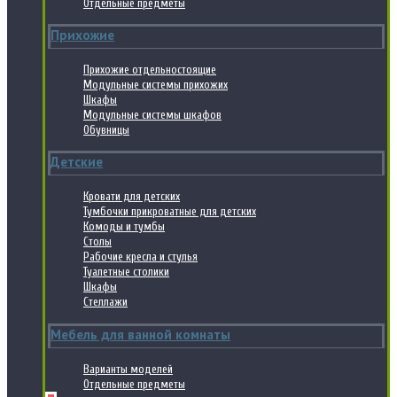
Отдельные предметы
Прихожие
Прихожие отдельностоящие
Модульные системы прихожих
Шкафы
Модульные системы шкафов
Обувницы
Детские
Кровати для детских
Тумбочки прикроватные для детских
Комоды и тумбы
Столы
Рабочие кресла и стулья
Туалетные столики
Шкафы
Стеллажи
Мебель для ванной комнаты
Варианты моделей
Отдельные предметы