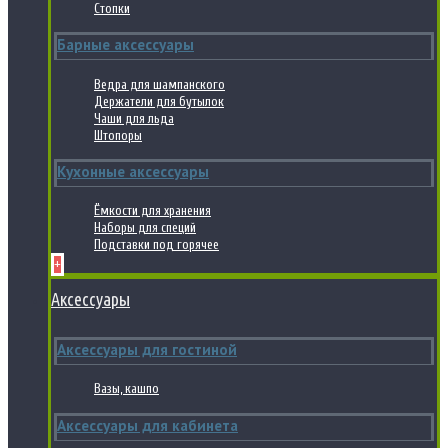
Стопки
Барные аксессуары
Ведра для шампанского
Держатели для бутылок
Чаши для льда
Штопоры
Кухонные аксессуары
Ёмкости для хранения
Наборы для специй
Подставки под горячее
+
Аксессуары
Аксессуары для гостиной
Вазы, кашпо
Аксессуары для кабинета