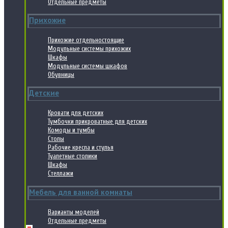
Отдельные предметы
Прихожие
Прихожие отдельностоящие
Модульные системы прихожих
Шкафы
Модульные системы шкафов
Обувницы
Детские
Кровати для детских
Тумбочки прикроватные для детских
Комоды и тумбы
Столы
Рабочие кресла и стулья
Туалетные столики
Шкафы
Стеллажи
Мебель для ванной комнаты
Варианты моделей
Отдельные предметы