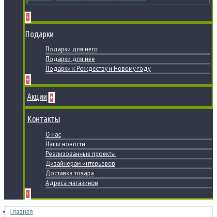
+
Подарки
Подарки для него
Подарки для нее
Подарки к Рождеству и Новому году
+
Акции
+
Контакты
О нас
Наши новости
Реализованные проекты
Дизайнерам интерьеров
Доставка товара
Адреса магазинов
+
Главная