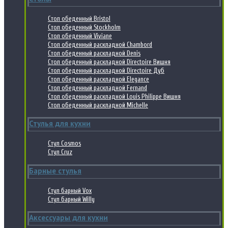
Стол обеденный Bristol
Стол обеденный Stockholm
Стол обеденный Viviane
Стол обеденный раскладной Chambord
Стол обеденный раскладной Denis
Стол обеденный раскладной Directoire Вишня
Стол обеденный раскладной Directoire Дуб
Стол обеденный раскладной Elegance
Стол обеденный раскладной Fernand
Стол обеденный раскладной Louis Philippe Вишня
Стол обеденный раскладной Michelle
Стулья для кухни
Стул Cosmos
Стул Cruz
Барные стулья
Стул барный Vox
Стул барный Willy
Аксессуары для кухни