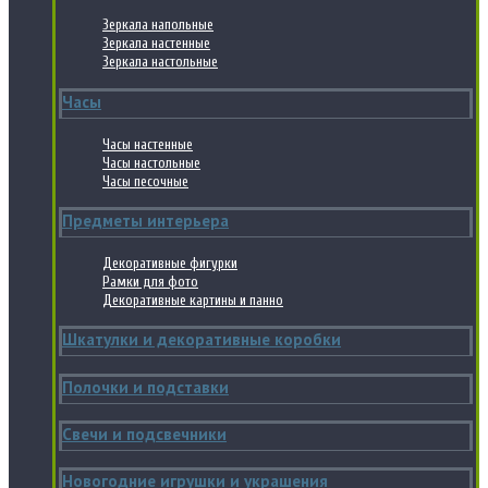
Зеркала напольные
Зеркала настенные
Зеркала настольные
Часы
Часы настенные
Часы настольные
Часы песочные
Предметы интерьера
Декоративные фигурки
Рамки для фото
Декоративные картины и панно
Шкатулки и декоративные коробки
Полочки и подставки
Свечи и подсвечники
Новогодние игрушки и украшения