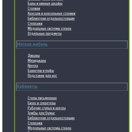
Бары и винные шкафы
Столики
Консоли и консольные столики
Библиотеки отдельностоящие
Стеллажи
Модульные системы стенок
Отдельные предметы
Мягкая мебель
Диваны
Меридианы
Кресла
Банкетки и пуфы
Подставки для ног
Кабинеты
Столы письменные
Бюро и секретеры
Рабочие стулья и кресла
Тумбы для бумаг
Библиотеки отдельностоящие
Стеллажи
Модульные системы стенок