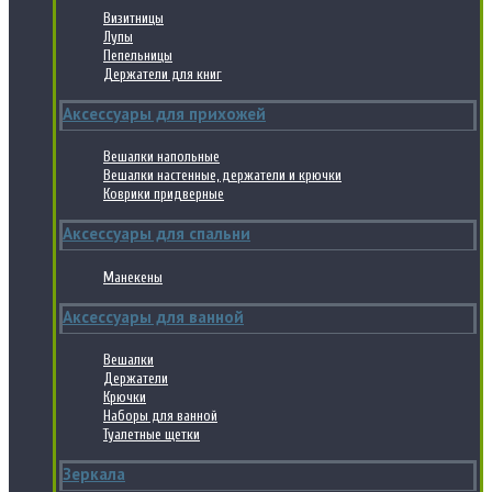
Визитницы
Лупы
Пепельницы
Держатели для книг
Аксессуары для прихожей
Вешалки напольные
Вешалки настенные, держатели и крючки
Коврики придверные
Аксессуары для спальни
Манекены
Аксессуары для ванной
Вешалки
Держатели
Крючки
Наборы для ванной
Туалетные щетки
Зеркала