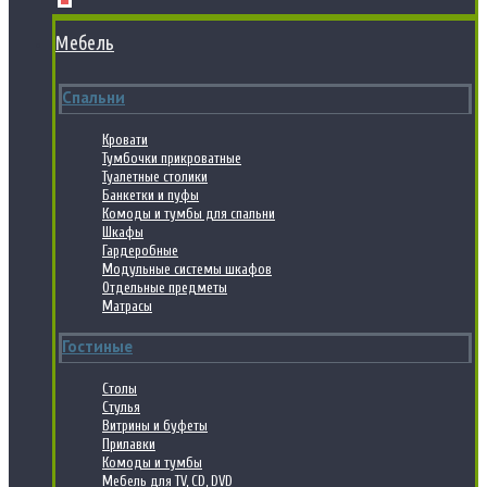
Мебель
Спальни
Кровати
Тумбочки прикроватные
Туалетные столики
Банкетки и пуфы
Комоды и тумбы для спальни
Шкафы
Гардеробные
Модульные системы шкафов
Отдельные предметы
Матрасы
Гостиные
Столы
Стулья
Витрины и буфеты
Прилавки
Комоды и тумбы
Мебель для TV, CD, DVD