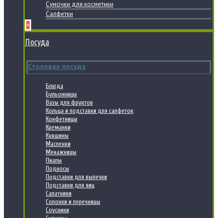
Сумочки для косметики
Салфетки
+
Посуда
Столовая посуда
Блюда
Бульонницы
Вазы для фруктов
Кольца и подставки для салфеток
Конфетницы
Креманки
Кувшины
Масленки
Менажницы
Пиалы
Подносы
Подставки для выпечки
Подставки для яиц
Салатники
Солонки и перечницы
Соусники