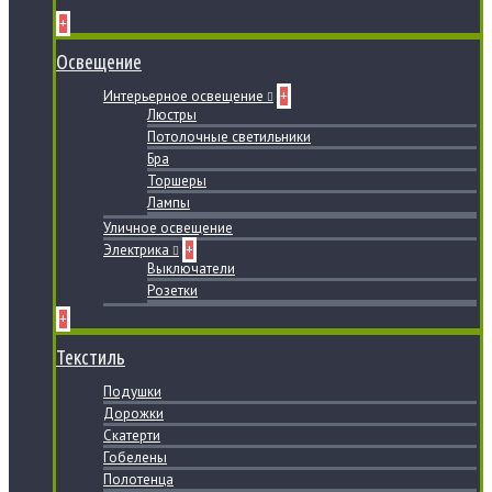
+
Освещение
Интерьерное освещение
+
Люстры
Потолочные светильники
Бра
Торшеры
Лампы
Уличное освещение
Электрика
+
Выключатели
Розетки
+
Текстиль
Подушки
Дорожки
Скатерти
Гобелены
Полотенца