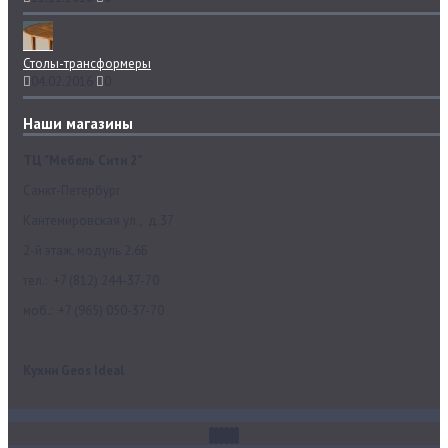
Столы-трансформеры
04.02.2016
0
Наши магазины
ТЦ "Мебель Сити 2"
Санкт-Петербург
Кантемировская ул., д.37
2-й этаж, модуль 2.6Б
тел.: +7 (812) 244-37-70
моб.: +7 (965) 050-37-70
Кухни Geos Ideal