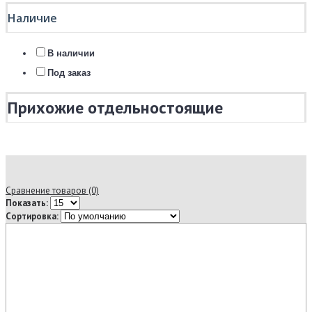
Наличие
В наличии
Под заказ
Прихожие отдельностоящие
Сравнение товаров (0)
Показать:
Сортировка: