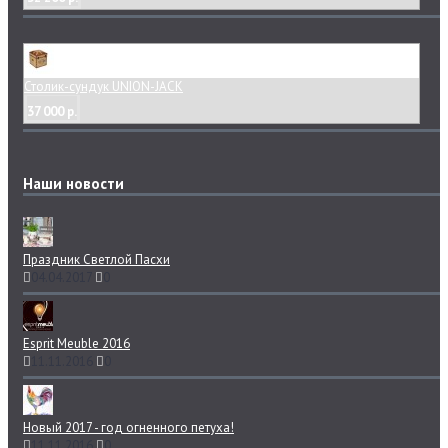
Столик-сундук UNION-JACK
37 000 р.
Наши новости
Праздник Светлой Пасхи
04.04.2017
0
Esprit Meuble 2016
11.11.2016
0
Новый 2017 - год огненного петуха!
11.11.2016
0