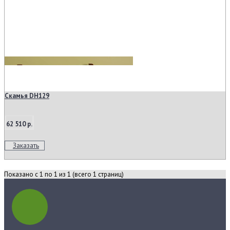
Скамья DH129
62 510 р.
Заказать
Показано с 1 по 1 из 1 (всего 1 страниц)