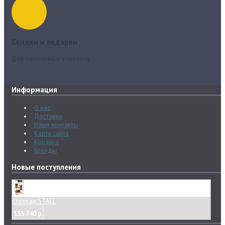
Скидки и подарки
Для постоянных клиентов
Информация
О нас
Доставка
Наши контакты
Карта сайта
Корзина
Бренды
Новые поступления
Стеллаж STALL
135 740 р.