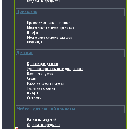
Отдельные предметы
Прихожие
Прихожие отдельностоящие
Модульные системы прихожих
Шкафы
Модульные системы шкафов
Обувницы
Детские
Кровати для детских
Тумбочки прикроватные для детских
Комоды и тумбы
Столы
Рабочие кресла и стулья
Туалетные столики
Шкафы
Стеллажи
Мебель для ванной комнаты
Варианты моделей
Отдельные предметы