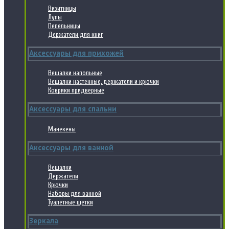
Визитницы
Лупы
Пепельницы
Держатели для книг
Аксессуары для прихожей
Вешалки напольные
Вешалки настенные, держатели и крючки
Коврики придверные
Аксессуары для спальни
Манекены
Аксессуары для ванной
Вешалки
Держатели
Крючки
Наборы для ванной
Туалетные щетки
Зеркала