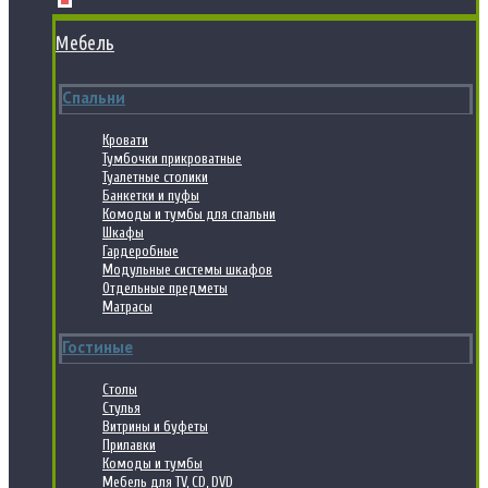
Мебель
Спальни
Кровати
Тумбочки прикроватные
Туалетные столики
Банкетки и пуфы
Комоды и тумбы для спальни
Шкафы
Гардеробные
Модульные системы шкафов
Отдельные предметы
Матрасы
Гостиные
Столы
Стулья
Витрины и буфеты
Прилавки
Комоды и тумбы
Мебель для TV, CD, DVD