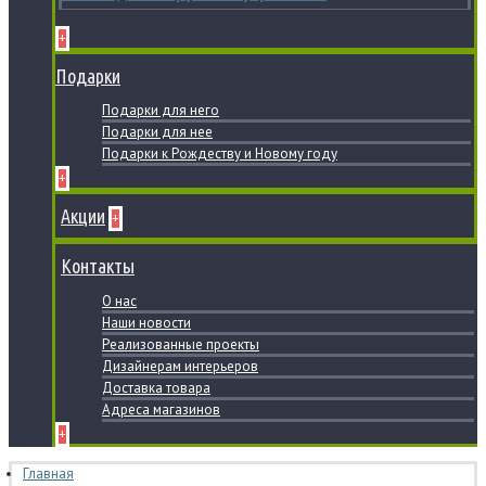
+
Подарки
Подарки для него
Подарки для нее
Подарки к Рождеству и Новому году
+
Акции
+
Контакты
О нас
Наши новости
Реализованные проекты
Дизайнерам интерьеров
Доставка товара
Адреса магазинов
+
Главная