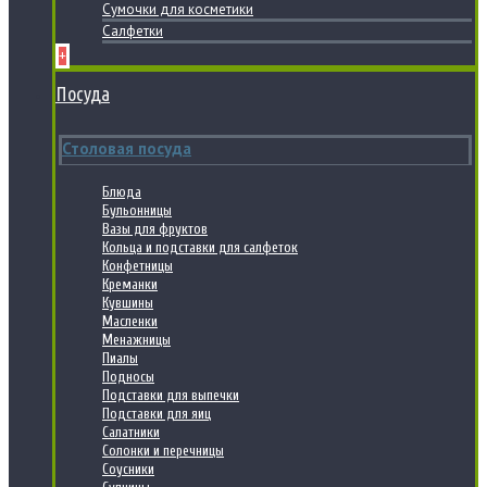
Сумочки для косметики
Салфетки
+
Посуда
Столовая посуда
Блюда
Бульонницы
Вазы для фруктов
Кольца и подставки для салфеток
Конфетницы
Креманки
Кувшины
Масленки
Менажницы
Пиалы
Подносы
Подставки для выпечки
Подставки для яиц
Салатники
Солонки и перечницы
Соусники