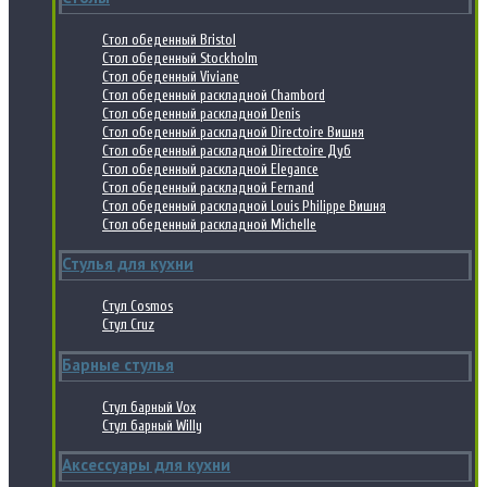
Стол обеденный Bristol
Стол обеденный Stockholm
Стол обеденный Viviane
Стол обеденный раскладной Chambord
Стол обеденный раскладной Denis
Стол обеденный раскладной Directoire Вишня
Стол обеденный раскладной Directoire Дуб
Стол обеденный раскладной Elegance
Стол обеденный раскладной Fernand
Стол обеденный раскладной Louis Philippe Вишня
Стол обеденный раскладной Michelle
Стулья для кухни
Стул Cosmos
Стул Cruz
Барные стулья
Стул барный Vox
Стул барный Willy
Аксессуары для кухни