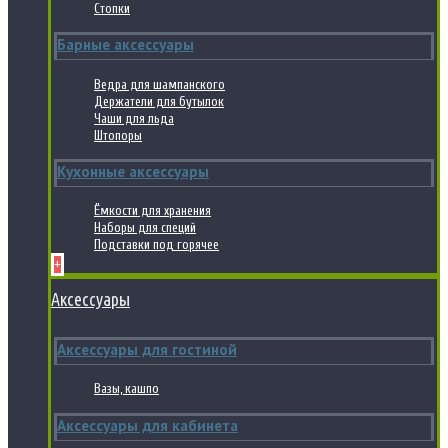
Стопки
Барные аксессуары
Ведра для шампанского
Держатели для бутылок
Чаши для льда
Штопоры
Кухонные аксессуары
Ёмкости для хранения
Наборы для специй
Подставки под горячее
+
Аксессуары
Аксессуары для гостиной
Вазы, кашпо
Аксессуары для кабинета