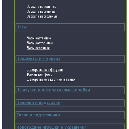
Зеркала напольные
Зеркала настенные
Зеркала настольные
Часы
Часы настенные
Часы настольные
Часы песочные
Предметы интерьера
Декоративные фигурки
Рамки для фото
Декоративные картины и панно
Шкатулки и декоративные коробки
Полочки и подставки
Свечи и подсвечники
Новогодние игрушки и украшения