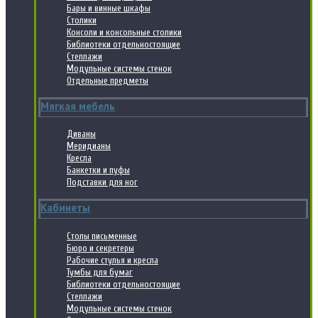
Бары и винные шкафы
Столики
Консоли и консольные столики
Библиотеки отдельностоящие
Стеллажи
Модульные системы стенок
Отдельные предметы
Мягкая мебель
Диваны
Меридианы
Кресла
Банкетки и пуфы
Подставки для ног
Кабинеты
Столы письменные
Бюро и секретеры
Рабочие стулья и кресла
Тумбы для бумаг
Библиотеки отдельностоящие
Стеллажи
Модульные системы стенок