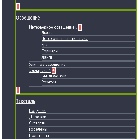
+
Освещение
Интерьерное освещение
+
Люстры
Потолочные светильники
Бра
Торшеры
Лампы
Уличное освещение
Электрика
+
Выключатели
Розетки
+
Текстиль
Подушки
Дорожки
Скатерти
Гобелены
Полотенца