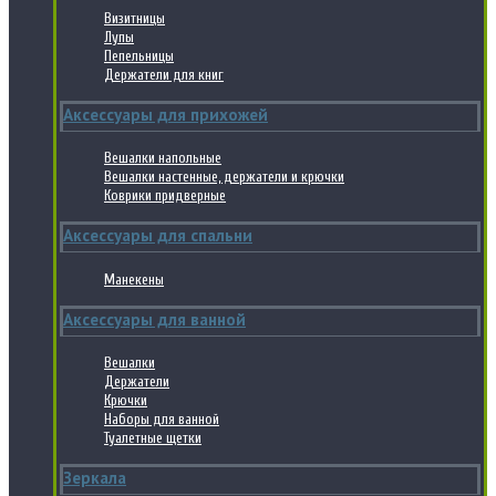
Визитницы
Лупы
Пепельницы
Держатели для книг
Аксессуары для прихожей
Вешалки напольные
Вешалки настенные, держатели и крючки
Коврики придверные
Аксессуары для спальни
Манекены
Аксессуары для ванной
Вешалки
Держатели
Крючки
Наборы для ванной
Туалетные щетки
Зеркала