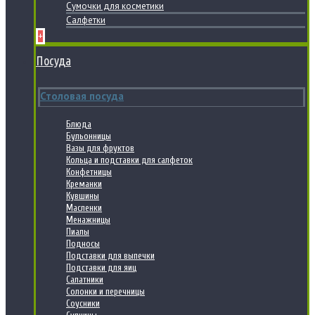
Сумочки для косметики
Салфетки
+
Посуда
Столовая посуда
Блюда
Бульонницы
Вазы для фруктов
Кольца и подставки для салфеток
Конфетницы
Креманки
Кувшины
Масленки
Менажницы
Пиалы
Подносы
Подставки для выпечки
Подставки для яиц
Салатники
Солонки и перечницы
Соусники