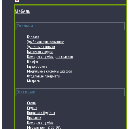
Мебель
Спальни
Кровати
Тумбочки прикроватные
Туалетные столики
Банкетки и пуфы
Комоды и тумбы для спальни
Шкафы
Гардеробные
Модульные системы шкафов
Отдельные предметы
Матрасы
Гостиные
Столы
Стулья
Витрины и буфеты
Прилавки
Комоды и тумбы
Мебель для TV, CD, DVD