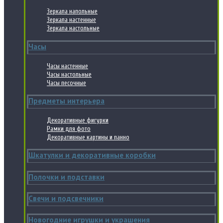
Зеркала напольные
Зеркала настенные
Зеркала настольные
Часы
Часы настенные
Часы настольные
Часы песочные
Предметы интерьера
Декоративные фигурки
Рамки для фото
Декоративные картины и панно
Шкатулки и декоративные коробки
Полочки и подставки
Свечи и подсвечники
Новогодние игрушки и украшения