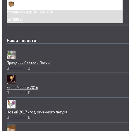
Столик-сундук UNION-JACK
37 000 р.
Наши новости
Праздник Светлой Пасхи
04.04.2017
0
Esprit Meuble 2016
11.11.2016
0
Новый 2017 - год огненного петуха!
11.11.2016
0