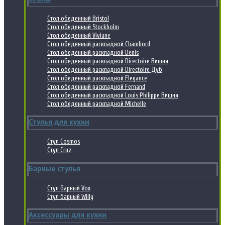
Стол обеденный Bristol
Стол обеденный Stockholm
Стол обеденный Viviane
Стол обеденный раскладной Chambord
Стол обеденный раскладной Denis
Стол обеденный раскладной Directoire Вишня
Стол обеденный раскладной Directoire Дуб
Стол обеденный раскладной Elegance
Стол обеденный раскладной Fernand
Стол обеденный раскладной Louis Philippe Вишня
Стол обеденный раскладной Michelle
Стулья для кухни
Стул Cosmos
Стул Cruz
Барные стулья
Стул барный Vox
Стул барный Willy
Аксессуары для кухни