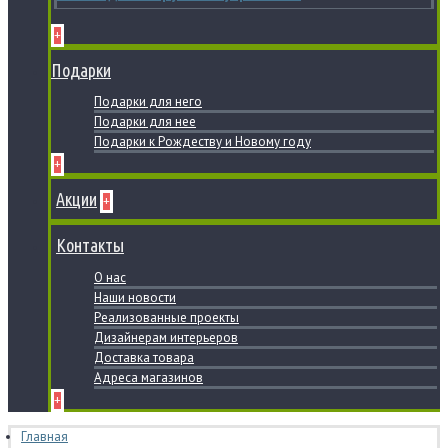
+
Подарки
Подарки для него
Подарки для нее
Подарки к Рождеству и Новому году
+
Акции
+
Контакты
О нас
Наши новости
Реализованные проекты
Дизайнерам интерьеров
Доставка товара
Адреса магазинов
+
Главная