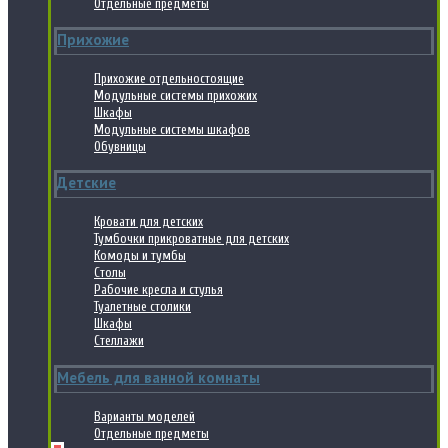
Отдельные предметы
Прихожие
Прихожие отдельностоящие
Модульные системы прихожих
Шкафы
Модульные системы шкафов
Обувницы
Детские
Кровати для детских
Тумбочки прикроватные для детских
Комоды и тумбы
Столы
Рабочие кресла и стулья
Туалетные столики
Шкафы
Стеллажи
Мебель для ванной комнаты
Варианты моделей
Отдельные предметы