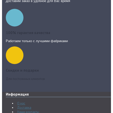
Доставим заказ в удобное для Вас время
100% гарантия качества
Работаем только с лучшими фабриками
Скидки и подарки
Для постоянных клиентов
Информация
О нас
Доставка
Наши контакты