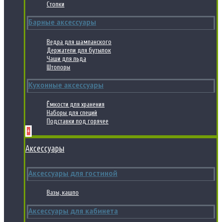
Стопки
Барные аксессуары
Ведра для шампанского
Держатели для бутылок
Чаши для льда
Штопоры
Кухонные аксессуары
Ёмкости для хранения
Наборы для специй
Подставки под горячее
+
Аксессуары
Аксессуары для гостиной
Вазы, кашпо
Аксессуары для кабинета