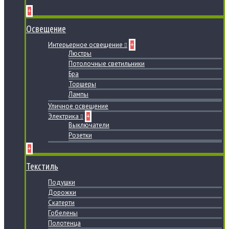
+
Освещение
Интерьерное освещение
+
Люстры
Потолочные светильники
Бра
Торшеры
Лампы
Уличное освещение
Электрика
+
Выключатели
Розетки
+
Текстиль
Подушки
Дорожки
Скатерти
Гобелены
Полотенца