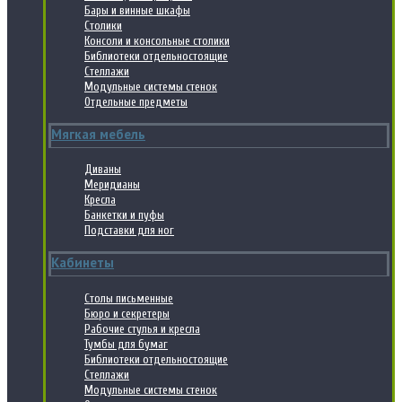
Бары и винные шкафы
Столики
Консоли и консольные столики
Библиотеки отдельностоящие
Стеллажи
Модульные системы стенок
Отдельные предметы
Мягкая мебель
Диваны
Меридианы
Кресла
Банкетки и пуфы
Подставки для ног
Кабинеты
Столы письменные
Бюро и секретеры
Рабочие стулья и кресла
Тумбы для бумаг
Библиотеки отдельностоящие
Стеллажи
Модульные системы стенок