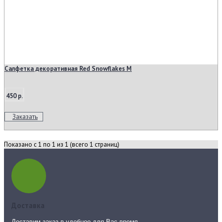
Салфетка декоративная Red Snowflakes M
450 р.
Заказать
Показано с 1 по 1 из 1 (всего 1 страниц)
Доставка
Доставим заказ в удобное для Вас время