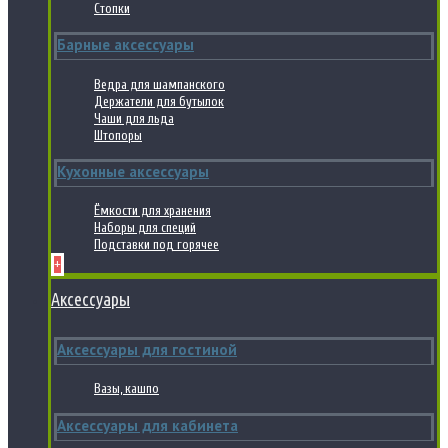
Стопки
Барные аксессуары
Ведра для шампанского
Держатели для бутылок
Чаши для льда
Штопоры
Кухонные аксессуары
Ёмкости для хранения
Наборы для специй
Подставки под горячее
+
Аксессуары
Аксессуары для гостиной
Вазы, кашпо
Аксессуары для кабинета