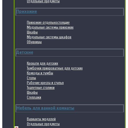
Отдельные предметы
Прихожие
Прихожие отдельностоящие
Модульные системы прихожих
Шкафы
Модульные системы шкафов
Обувницы
Детские
Кровати для детских
Тумбочки прикроватные для детских
Комоды и тумбы
Столы
Рабочие кресла и стулья
Туалетные столики
Шкафы
Стеллажи
Мебель для ванной комнаты
Варианты моделей
Отдельные предметы