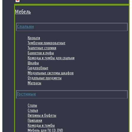
Мебель
Спальни
Кровати
Тумбочки прикроватные
Туалетные столики
Банкетки и пуфы
Комоды и тумбы для спальни
Шкафы
Гардеробные
Модульные системы шкафов
Отдельные предметы
Матрасы
Гостиные
Столы
Стулья
Витрины и буфеты
Прилавки
Комоды и тумбы
Мебель для TV, CD, DVD