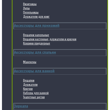
Визитницы
Лупы
Пепельницы
Держатели для книг
Аксессуары для прихожей
Вешалки напольные
Вешалки настенные, держатели и крючки
Коврики придверные
Аксессуары для спальни
Манекены
Аксессуары для ванной
Вешалки
Держатели
Крючки
Наборы для ванной
Туалетные щетки
Зеркала