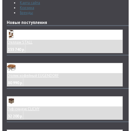
Карта сайта
Корзина
Бренды
Новые поступления
Стеллаж STALL
135 740 р.
Столик кофейный EUGENDORF
80 990 р.
Пуф-сундук CLICHY
32 200 р.