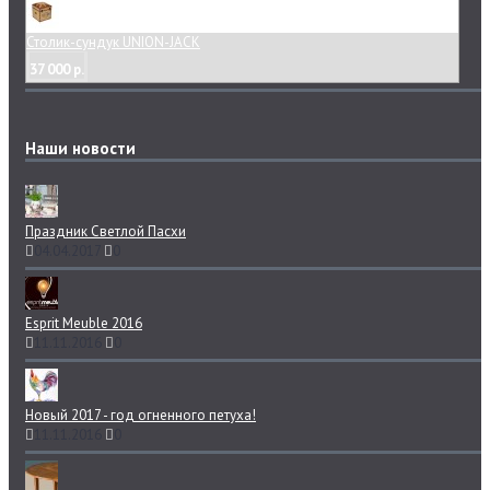
Столик-сундук UNION-JACK
37 000 р.
Наши новости
Праздник Светлой Пасхи
04.04.2017
0
Esprit Meuble 2016
11.11.2016
0
Новый 2017 - год огненного петуха!
11.11.2016
0