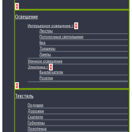
+
Освещение
Интерьерное освещение
+
Люстры
Потолочные светильники
Бра
Торшеры
Лампы
Уличное освещение
Электрика
+
Выключатели
Розетки
+
Текстиль
Подушки
Дорожки
Скатерти
Гобелены
Полотенца