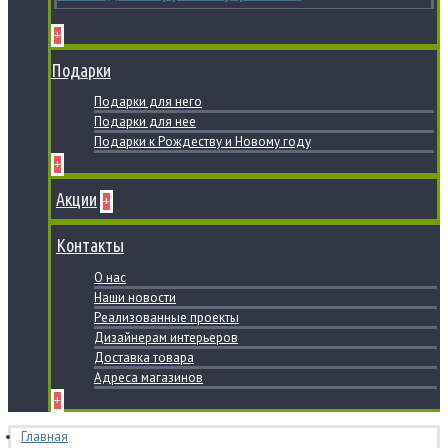
+
Подарки
Подарки для него
Подарки для нее
Подарки к Рождеству и Новому году
+
Акции
+
Контакты
О нас
Наши новости
Реализованные проекты
Дизайнерам интерьеров
Доставка товара
Адреса магазинов
+
Главная