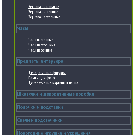
Зеркала напольные
Зеркала настенные
Зеркала настольные
Часы
Часы настенные
Часы настольные
Часы песочные
Предметы интерьера
Декоративные фигурки
Рамки для фото
Декоративные картины и панно
Шкатулки и декоративные коробки
Полочки и подставки
Свечи и подсвечники
Новогодние игрушки и украшения