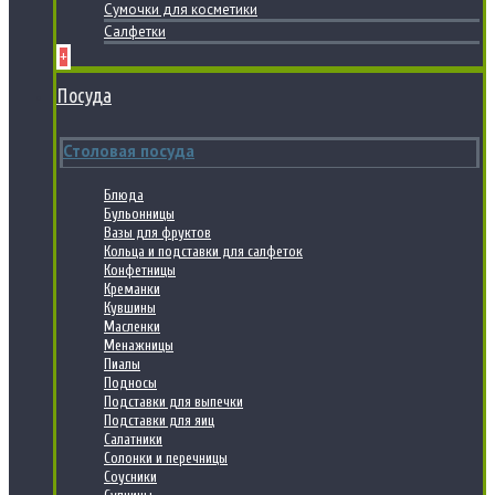
Сумочки для косметики
Салфетки
+
Посуда
Столовая посуда
Блюда
Бульонницы
Вазы для фруктов
Кольца и подставки для салфеток
Конфетницы
Креманки
Кувшины
Масленки
Менажницы
Пиалы
Подносы
Подставки для выпечки
Подставки для яиц
Салатники
Солонки и перечницы
Соусники