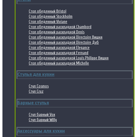
Стол обеденный Bristol
Стол обеденный Stockholm
Стол обеденный Viviane
Стол обеденный раскладной Chambord
Стол обеденный раскладной Denis
Стол обеденный раскладной Directoire Вишня
Стол обеденный раскладной Directoire Дуб
Стол обеденный раскладной Elegance
Стол обеденный раскладной Fernand
Стол обеденный раскладной Louis Philippe Вишня
Стол обеденный раскладной Michelle
Стулья для кухни
Стул Cosmos
Стул Cruz
Барные стулья
Стул барный Vox
Стул барный Willy
Аксессуары для кухни