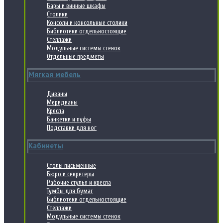
Бары и винные шкафы
Столики
Консоли и консольные столики
Библиотеки отдельностоящие
Стеллажи
Модульные системы стенок
Отдельные предметы
Мягкая мебель
Диваны
Меридианы
Кресла
Банкетки и пуфы
Подставки для ног
Кабинеты
Столы письменные
Бюро и секретеры
Рабочие стулья и кресла
Тумбы для бумаг
Библиотеки отдельностоящие
Стеллажи
Модульные системы стенок