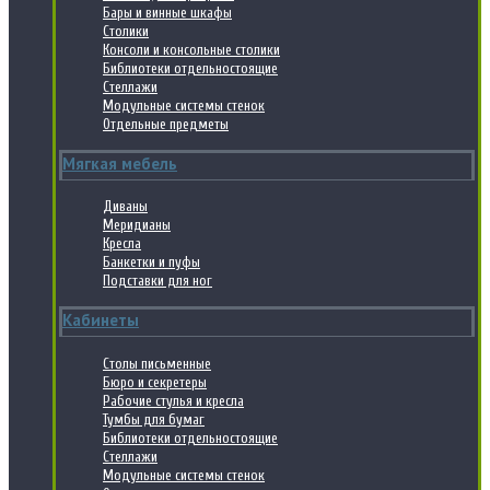
Бары и винные шкафы
Столики
Консоли и консольные столики
Библиотеки отдельностоящие
Стеллажи
Модульные системы стенок
Отдельные предметы
Мягкая мебель
Диваны
Меридианы
Кресла
Банкетки и пуфы
Подставки для ног
Кабинеты
Столы письменные
Бюро и секретеры
Рабочие стулья и кресла
Тумбы для бумаг
Библиотеки отдельностоящие
Стеллажи
Модульные системы стенок