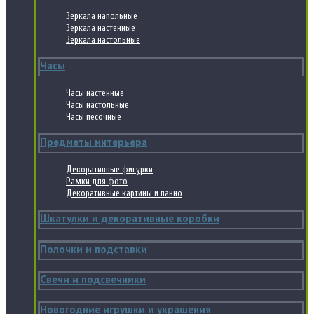
Зеркала напольные
Зеркала настенные
Зеркала настольные
Часы
Часы настенные
Часы настольные
Часы песочные
Предметы интерьера
Декоративные фигурки
Рамки для фото
Декоративные картины и панно
Шкатулки и декоративные коробки
Полочки и подставки
Свечи и подсвечники
Новогодние игрушки и украшения