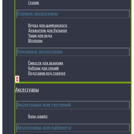
Стопки
Барные аксессуары
Ведра для шампанского
Держатели для бутылок
Чаши для льда
Штопоры
Кухонные аксессуары
Ёмкости для хранения
Наборы для специй
Подставки под горячее
+
Аксессуары
Аксессуары для гостиной
Вазы, кашпо
Аксессуары для кабинета