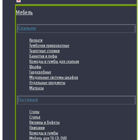
Мебель
Спальни
Кровати
Тумбочки прикроватные
Туалетные столики
Банкетки и пуфы
Комоды и тумбы для спальни
Шкафы
Гардеробные
Модульные системы шкафов
Отдельные предметы
Матрасы
Гостиные
Столы
Стулья
Витрины и буфеты
Прилавки
Комоды и тумбы
Мебель для TV, CD, DVD