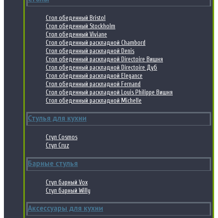
Стол обеденный Bristol
Стол обеденный Stockholm
Стол обеденный Viviane
Стол обеденный раскладной Chambord
Стол обеденный раскладной Denis
Стол обеденный раскладной Directoire Вишня
Стол обеденный раскладной Directoire Дуб
Стол обеденный раскладной Elegance
Стол обеденный раскладной Fernand
Стол обеденный раскладной Louis Philippe Вишня
Стол обеденный раскладной Michelle
Стулья для кухни
Стул Cosmos
Стул Cruz
Барные стулья
Стул барный Vox
Стул барный Willy
Аксессуары для кухни