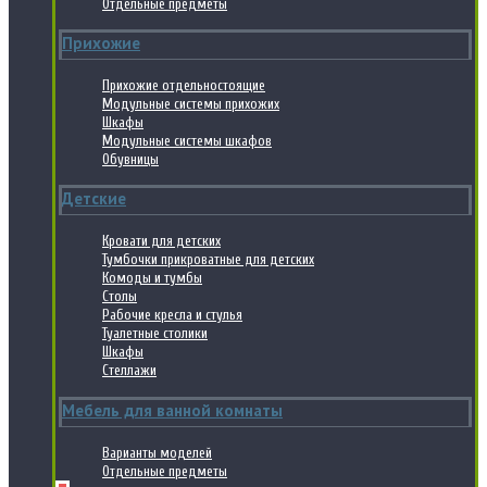
Отдельные предметы
Прихожие
Прихожие отдельностоящие
Модульные системы прихожих
Шкафы
Модульные системы шкафов
Обувницы
Детские
Кровати для детских
Тумбочки прикроватные для детских
Комоды и тумбы
Столы
Рабочие кресла и стулья
Туалетные столики
Шкафы
Стеллажи
Мебель для ванной комнаты
Варианты моделей
Отдельные предметы