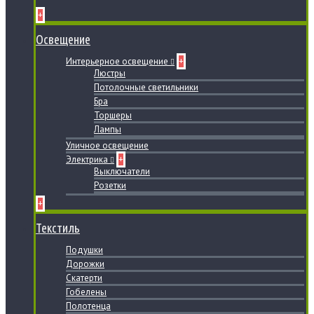
+
Освещение
Интерьерное освещение
+
Люстры
Потолочные светильники
Бра
Торшеры
Лампы
Уличное освещение
Электрика
+
Выключатели
Розетки
+
Текстиль
Подушки
Дорожки
Скатерти
Гобелены
Полотенца