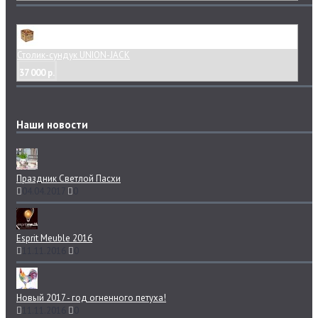
Столик-сундук UNION-JACK
37 000 р.
Наши новости
Праздник Светлой Пасхи
04.04.2017
0
Esprit Meuble 2016
11.11.2016
0
Новый 2017 - год огненного петуха!
11.11.2016
0