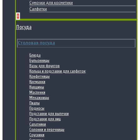
Сумочки для косметики
Салфетки
+
Посуда
Столовая посуда
Блюда
Бульонницы
Вазы для фруктов
Кольца и подставки для салфеток
Конфетницы
Креманки
Кувшины
Масленки
Менажницы
Пиалы
Подносы
Подставки для выпечки
Подставки для яиц
Салатники
Солонки и перечницы
Соусники