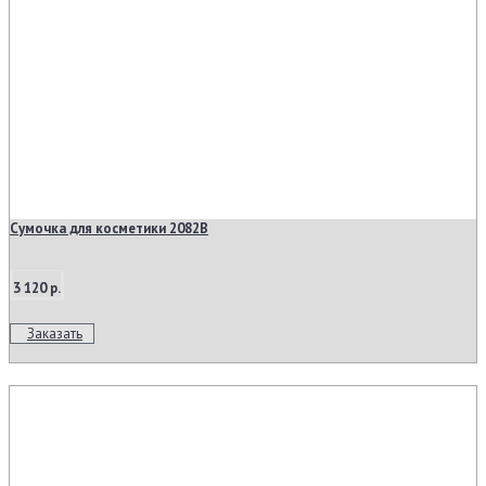
Cумочка для косметики 2082B
3 120 р.
Заказать