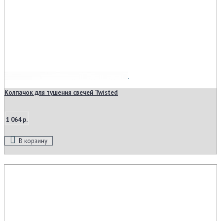
Колпачок для тушения свечей Twisted
1 064 р.
В корзину