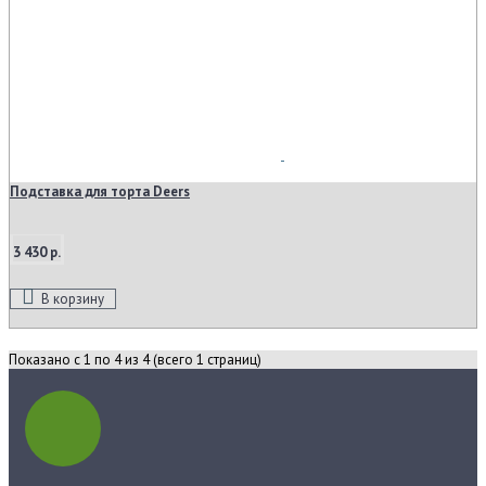
Подставка для торта Deers
3 430 р.
В корзину
Показано с 1 по 4 из 4 (всего 1 страниц)