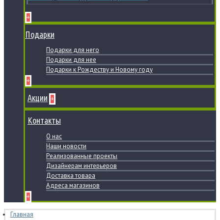
+
Подарки
Подарки для него
Подарки для нее
Подарки к Рождеству и Новому году
+
Акции
+
Контакты
О нас
Наши новости
Реализованные проекты
Дизайнерам интерьеров
Доставка товара
Адреса магазинов
+
Главная