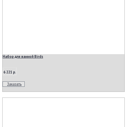
Набор для ванной Birds
6 221 р.
Заказать