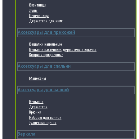
Визитницы
Лупы
Пепельницы
Держатели для книг
Аксессуары для прихожей
Вешалки напольные
Вешалки настенные, держатели и крючки
Коврики придверные
Аксессуары для спальни
Манекены
Аксессуары для ванной
Вешалки
Держатели
Крючки
Наборы для ванной
Туалетные щетки
Зеркала