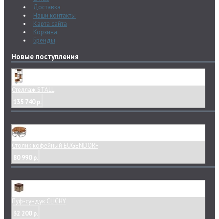
Доставка
Наши контакты
Карта сайта
Корзина
Бренды
Новые поступления
Стеллаж STALL
135 740 р.
Столик кофейный EUGENDORF
80 990 р.
Пуф-сундук CLICHY
32 200 р.