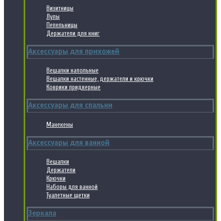
Визитницы
Лупы
Пепельницы
Держатели для книг
Аксессуары для прихожей
Вешалки напольные
Вешалки настенные, держатели и крючки
Коврики придверные
Аксессуары для спальни
Манекены
Аксессуары для ванной
Вешалки
Держатели
Крючки
Наборы для ванной
Туалетные щетки
Зеркала