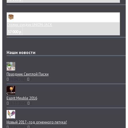
Столик-сундук UNION-JACK
37 000 р.
Наши новости
Праздник Светлой Пасхи
04.04.2017
0
Esprit Meuble 2016
11.11.2016
0
Новый 2017 - год огненного петуха!
11.11.2016
0