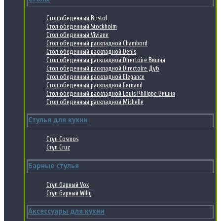
Стол обеденный Bristol
Стол обеденный Stockholm
Стол обеденный Viviane
Стол обеденный раскладной Chambord
Стол обеденный раскладной Denis
Стол обеденный раскладной Directoire Вишня
Стол обеденный раскладной Directoire Дуб
Стол обеденный раскладной Elegance
Стол обеденный раскладной Fernand
Стол обеденный раскладной Louis Philippe Вишня
Стол обеденный раскладной Michelle
Стулья для кухни
Стул Cosmos
Стул Cruz
Барные стулья
Стул барный Vox
Стул барный Willy
Аксессуары для кухни