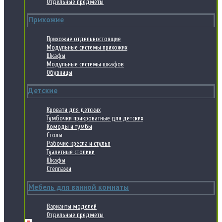
Отдельные предметы
Прихожие
Прихожие отдельностоящие
Модульные системы прихожих
Шкафы
Модульные системы шкафов
Обувницы
Детские
Кровати для детских
Тумбочки прикроватные для детских
Комоды и тумбы
Столы
Рабочие кресла и стулья
Туалетные столики
Шкафы
Стеллажи
Мебель для ванной комнаты
Варианты моделей
Отдельные предметы