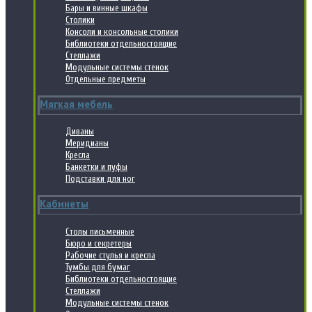
Бары и винные шкафы
Столики
Консоли и консольные столики
Библиотеки отдельностоящие
Стеллажи
Модульные системы стенок
Отдельные предметы
Мягкая мебель
Диваны
Меридианы
Кресла
Банкетки и пуфы
Подставки для ног
Кабинеты
Столы письменные
Бюро и секретеры
Рабочие стулья и кресла
Тумбы для бумаг
Библиотеки отдельностоящие
Стеллажи
Модульные системы стенок