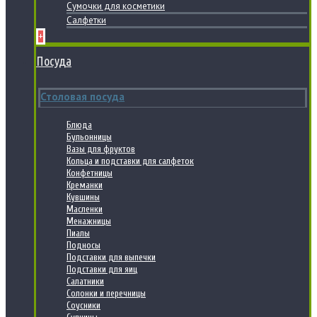
Сумочки для косметики
Салфетки
+
Посуда
Столовая посуда
Блюда
Бульонницы
Вазы для фруктов
Кольца и подставки для салфеток
Конфетницы
Креманки
Кувшины
Масленки
Менажницы
Пиалы
Подносы
Подставки для выпечки
Подставки для яиц
Салатники
Солонки и перечницы
Соусники