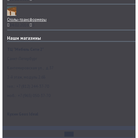
Столы-трансформеры
04.02.2016
0
Наши магазины
ТЦ "Мебель Сити 2"
Санкт-Петербург
Кантемировская ул., д.37
2-й этаж, модуль 2.6Б
тел.: +7 (812) 244-37-70
моб.: +7 (965) 050-37-70
Кухни Geos Ideal