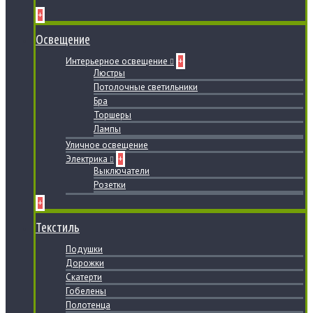
+
Освещение
Интерьерное освещение
+
Люстры
Потолочные светильники
Бра
Торшеры
Лампы
Уличное освещение
Электрика
+
Выключатели
Розетки
+
Текстиль
Подушки
Дорожки
Скатерти
Гобелены
Полотенца