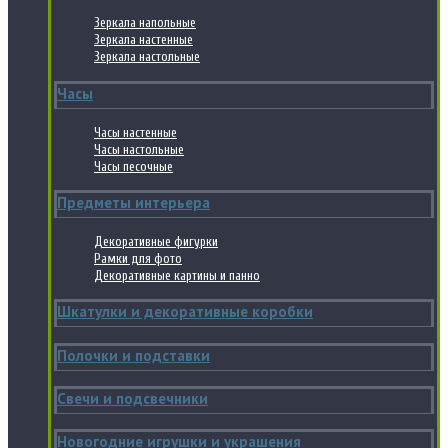
Зеркала напольные
Зеркала настенные
Зеркала настольные
Часы
Часы настенные
Часы настольные
Часы песочные
Предметы интерьера
Декоративные фигурки
Рамки для фото
Декоративные картины и панно
Шкатулки и декоративные коробки
Полочки и подставки
Свечи и подсвечники
Новогодние игрушки и украшения