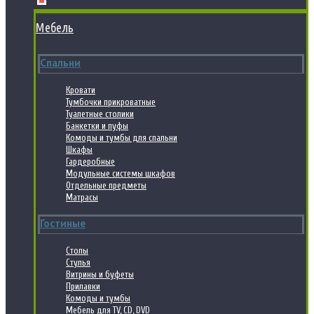
Мебель
Спальни
Кровати
Тумбочки прикроватные
Туалетные столики
Банкетки и пуфы
Комоды и тумбы для спальни
Шкафы
Гардеробные
Модульные системы шкафов
Отдельные предметы
Матрасы
Гостиные
Столы
Стулья
Витрины и буфеты
Прилавки
Комоды и тумбы
Мебель для TV, CD, DVD