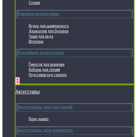
Стопки
Барные аксессуары
Ведра для шампанского
Держатели для бутылок
Чаши для льда
Штопоры
Кухонные аксессуары
Ёмкости для хранения
Наборы для специй
Подставки под горячее
+
Аксессуары
Аксессуары для гостиной
Вазы, кашпо
Аксессуары для кабинета