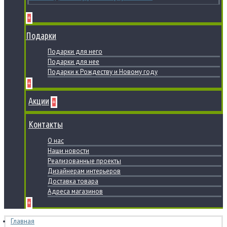
+
Подарки
Подарки для него
Подарки для нее
Подарки к Рождеству и Новому году
+
Акции
+
Контакты
О нас
Наши новости
Реализованные проекты
Дизайнерам интерьеров
Доставка товара
Адреса магазинов
+
Главная