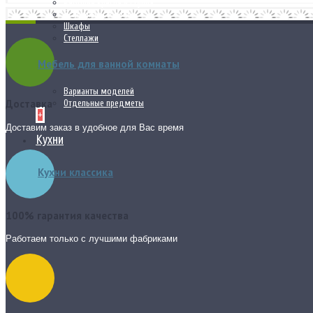
Рабочие кресла и стулья
Туалетные столики
Шкафы
Стеллажи
Мебель для ванной комнаты
Варианты моделей
Доставка
Отдельные предметы
+
Доставим заказ в удобное для Вас время
Кухни
Кухни классика
100% гарантия качества
Работаем только с лучшими фабриками