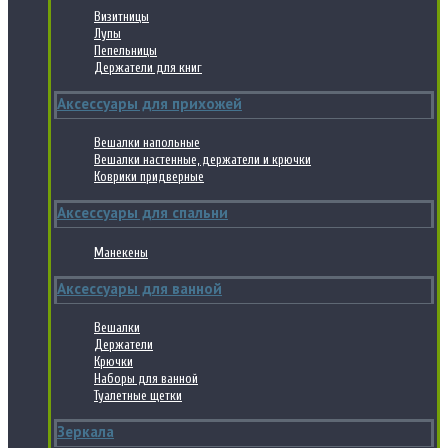
Визитницы
Лупы
Пепельницы
Держатели для книг
Аксессуары для прихожей
Вешалки напольные
Вешалки настенные, держатели и крючки
Коврики придверные
Аксессуары для спальни
Манекены
Аксессуары для ванной
Вешалки
Держатели
Крючки
Наборы для ванной
Туалетные щетки
Зеркала