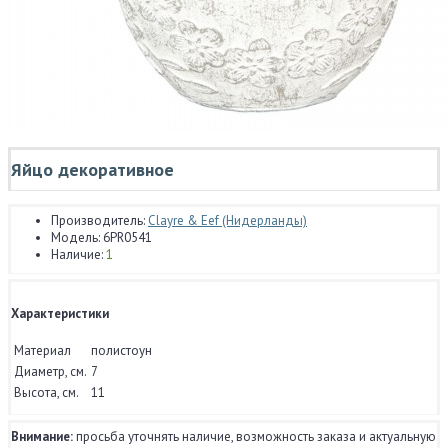
Яйцо декоративное
Производитель:
Clayre & Eef (Нидерланды)
Модель:
6PR0541
Наличие:
1
Характеристики
Материал
полистоун
Диаметр, см.
7
Высота, см.
11
Внимание:
просьба уточнять наличие, возможность заказа и актуальную