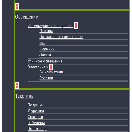
+
Освещение
Интерьерное освещение
+
Люстры
Потолочные светильники
Бра
Торшеры
Лампы
Уличное освещение
Электрика
+
Выключатели
Розетки
+
Текстиль
Подушки
Дорожки
Скатерти
Гобелены
Полотенца