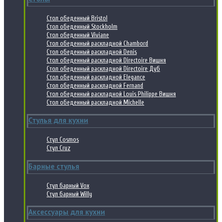
Стол обеденный Bristol
Стол обеденный Stockholm
Стол обеденный Viviane
Стол обеденный раскладной Chambord
Стол обеденный раскладной Denis
Стол обеденный раскладной Directoire Вишня
Стол обеденный раскладной Directoire Дуб
Стол обеденный раскладной Elegance
Стол обеденный раскладной Fernand
Стол обеденный раскладной Louis Philippe Вишня
Стол обеденный раскладной Michelle
Стулья для кухни
Стул Cosmos
Стул Cruz
Барные стулья
Стул барный Vox
Стул барный Willy
Аксессуары для кухни