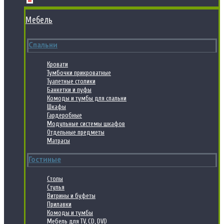
Мебель
Спальни
Кровати
Тумбочки прикроватные
Туалетные столики
Банкетки и пуфы
Комоды и тумбы для спальни
Шкафы
Гардеробные
Модульные системы шкафов
Отдельные предметы
Матрасы
Гостиные
Столы
Стулья
Витрины и буфеты
Прилавки
Комоды и тумбы
Мебель для TV, CD, DVD