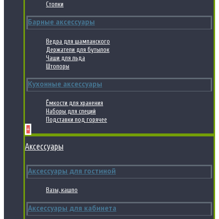
Стопки
Барные аксессуары
Ведра для шампанского
Держатели для бутылок
Чаши для льда
Штопоры
Кухонные аксессуары
Ёмкости для хранения
Наборы для специй
Подставки под горячее
+
Аксессуары
Аксессуары для гостиной
Вазы, кашпо
Аксессуары для кабинета