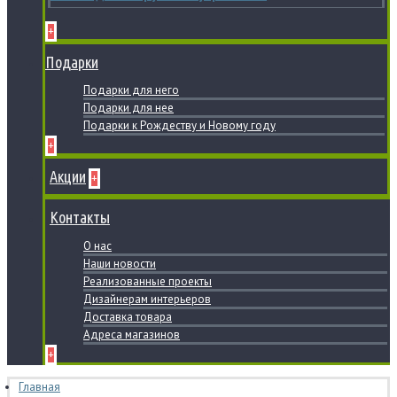
+
Подарки
Подарки для него
Подарки для нее
Подарки к Рождеству и Новому году
+
Акции
+
Контакты
О нас
Наши новости
Реализованные проекты
Дизайнерам интерьеров
Доставка товара
Адреса магазинов
+
Главная