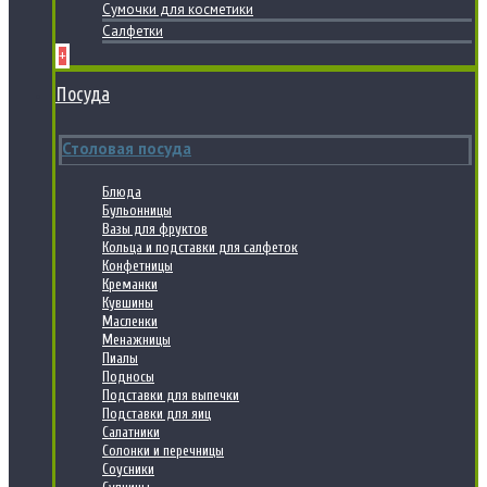
Сумочки для косметики
Салфетки
+
Посуда
Столовая посуда
Блюда
Бульонницы
Вазы для фруктов
Кольца и подставки для салфеток
Конфетницы
Креманки
Кувшины
Масленки
Менажницы
Пиалы
Подносы
Подставки для выпечки
Подставки для яиц
Салатники
Солонки и перечницы
Соусники