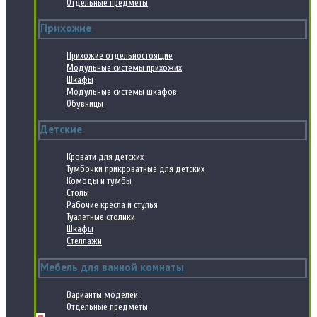
Отдельные предметы
Прихожие
Прихожие отдельностоящие
Модульные системы прихожих
Шкафы
Модульные системы шкафов
Обувницы
Детские
Кровати для детских
Тумбочки прикроватные для детских
Комоды и тумбы
Столы
Рабочие кресла и стулья
Туалетные столики
Шкафы
Стеллажи
Мебель для ванной комнаты
Варианты моделей
Отдельные предметы