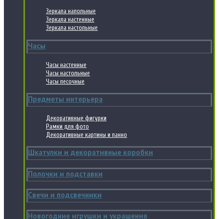
Зеркала напольные
Зеркала настенные
Зеркала настольные
Часы
Часы настенные
Часы настольные
Часы песочные
Предметы интерьера
Декоративные фигурки
Рамки для фото
Декоративные картины и панно
Шкатулки и декоративные коробки
Полочки и подставки
Свечи и подсвечники
Новогодние игрушки и украшения