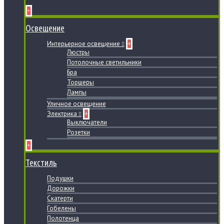
+
Освещение
Интерьерное освещение
+
Люстры
Потолочные светильники
Бра
Торшеры
Лампы
Уличное освещение
Электрика
+
Выключатели
Розетки
+
Текстиль
Подушки
Дорожки
Скатерти
Гобелены
Полотенца