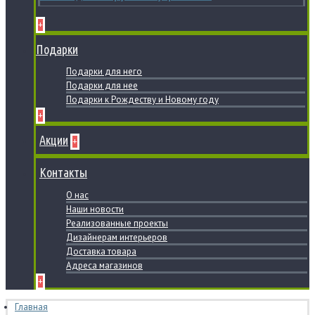
+
Подарки
Подарки для него
Подарки для нее
Подарки к Рождеству и Новому году
+
Акции
+
Контакты
О нас
Наши новости
Реализованные проекты
Дизайнерам интерьеров
Доставка товара
Адреса магазинов
+
Главная