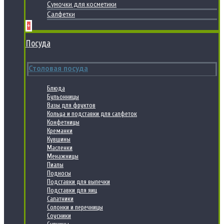
Сумочки для косметики
Салфетки
+
Посуда
Столовая посуда
Блюда
Бульонницы
Вазы для фруктов
Кольца и подставки для салфеток
Конфетницы
Креманки
Кувшины
Масленки
Менажницы
Пиалы
Подносы
Подставки для выпечки
Подставки для яиц
Салатники
Солонки и перечницы
Соусники