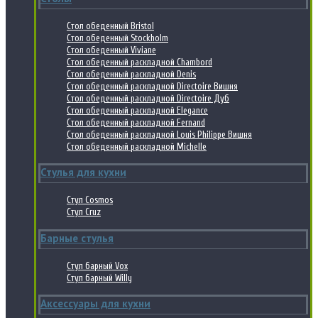
Стол обеденный Bristol
Стол обеденный Stockholm
Стол обеденный Viviane
Стол обеденный раскладной Chambord
Стол обеденный раскладной Denis
Стол обеденный раскладной Directoire Вишня
Стол обеденный раскладной Directoire Дуб
Стол обеденный раскладной Elegance
Стол обеденный раскладной Fernand
Стол обеденный раскладной Louis Philippe Вишня
Стол обеденный раскладной Michelle
Стулья для кухни
Стул Cosmos
Стул Cruz
Барные стулья
Стул барный Vox
Стул барный Willy
Аксессуары для кухни