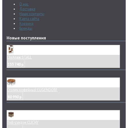
О нас
Доставка
Наши контакты
Карта сайта
Корзина
Бренды
Новые поступления
Стеллаж STALL
135 740 р.
Столик кофейный EUGENDORF
80 990 р.
Пуф-сундук CLICHY