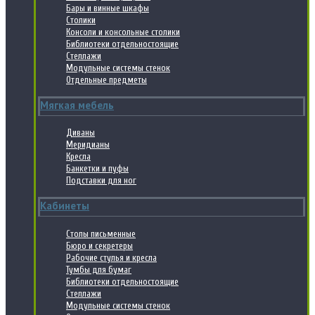
Бары и винные шкафы
Столики
Консоли и консольные столики
Библиотеки отдельностоящие
Стеллажи
Модульные системы стенок
Отдельные предметы
Мягкая мебель
Диваны
Меридианы
Кресла
Банкетки и пуфы
Подставки для ног
Кабинеты
Столы письменные
Бюро и секретеры
Рабочие стулья и кресла
Тумбы для бумаг
Библиотеки отдельностоящие
Стеллажи
Модульные системы стенок