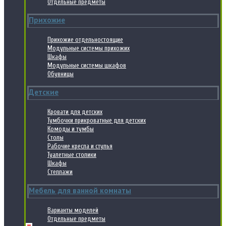
Отдельные предметы
Прихожие
Прихожие отдельностоящие
Модульные системы прихожих
Шкафы
Модульные системы шкафов
Обувницы
Детские
Кровати для детских
Тумбочки прикроватные для детских
Комоды и тумбы
Столы
Рабочие кресла и стулья
Туалетные столики
Шкафы
Стеллажи
Мебель для ванной комнаты
Варианты моделей
Отдельные предметы