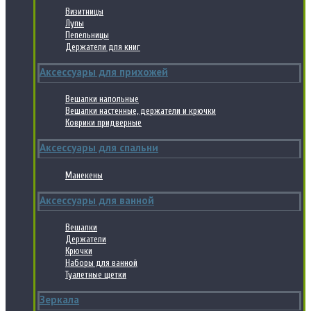
Визитницы
Лупы
Пепельницы
Держатели для книг
Аксессуары для прихожей
Вешалки напольные
Вешалки настенные, держатели и крючки
Коврики придверные
Аксессуары для спальни
Манекены
Аксессуары для ванной
Вешалки
Держатели
Крючки
Наборы для ванной
Туалетные щетки
Зеркала