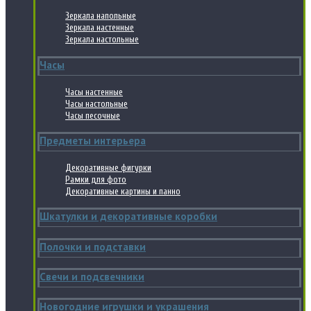
Зеркала напольные
Зеркала настенные
Зеркала настольные
Часы
Часы настенные
Часы настольные
Часы песочные
Предметы интерьера
Декоративные фигурки
Рамки для фото
Декоративные картины и панно
Шкатулки и декоративные коробки
Полочки и подставки
Свечи и подсвечники
Новогодние игрушки и украшения