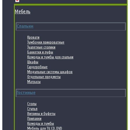
Мебель
Спальни
Кровати
Тумбочки прикроватные
Туалетные столики
Банкетки и пуфы
Комоды и тумбы для спальни
Шкафы
Гардеробные
Модульные системы шкафов
Отдельные предметы
Матрасы
Гостиные
Столы
Стулья
Витрины и буфеты
Прилавки
Комоды и тумбы
Мебель для TV, CD, DVD