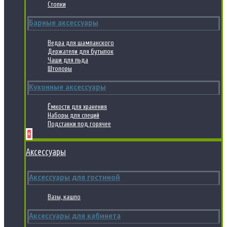
Стопки
Барные аксессуары
Ведра для шампанского
Держатели для бутылок
Чаши для льда
Штопоры
Кухонные аксессуары
Ёмкости для хранения
Наборы для специй
Подставки под горячее
+
Аксессуары
Аксессуары для гостиной
Вазы, кашпо
Аксессуары для кабинета