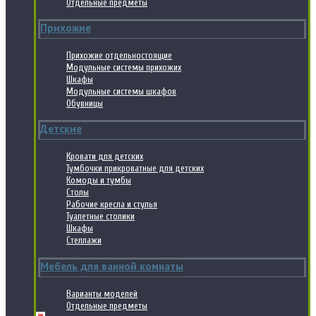
Отдельные предметы
Прихожие
Прихожие отдельностоящие
Модульные системы прихожих
Шкафы
Модульные системы шкафов
Обувницы
Детские
Кровати для детских
Тумбочки прикроватные для детских
Комоды и тумбы
Столы
Рабочие кресла и стулья
Туалетные столики
Шкафы
Стеллажи
Мебель для ванной комнаты
Варианты моделей
Отдельные предметы