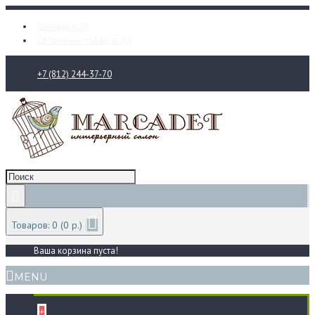
Закладки (
0
)
Сравнение товаров (
0
)
+7 (812) 244-37-70
Товаров: 0 (0 р.)
Ваша корзина пуста!
MENU
+