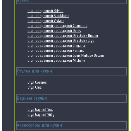
Стол обеденный Bristol
Стол обеденный Stockholm
Стол обеденный Viviane
Стол обеденный раскладной Chambord
Стол обеденный раскладной Denis
Стол обеденный раскладной Directoire Вишня
Стол обеденный раскладной Directoire Дуб
Стол обеденный раскладной Elegance
Стол обеденный раскладной Fernand
Стол обеденный раскладной Louis Philippe Вишня
Стол обеденный раскладной Michelle
Стулья для кухни
Стул Cosmos
Стул Cruz
Барные стулья
Стул барный Vox
Стул барный Willy
Аксессуары для кухни