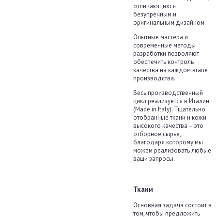
отличающихся
безупречным и
оригинальным дизайном.
Опытные мастера и
современные методы
разработки позволяют
обеспечить контроль
качества на каждом этапе
производства.
Весь производственный
цикл реализуется в Италии
(Made in Italy). Тщательно
отобранные ткани и кожи
высокого качества – это
отборное сырье,
благодаря которому мы
можем реализовать любые
ваши запросы.
Ткани
Основная задача состоит в
том, чтобы предложить