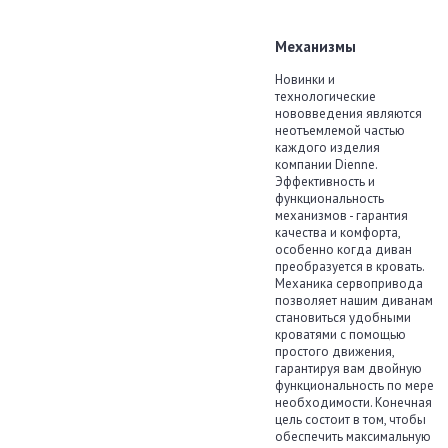
Механизмы
Новинки и
технологические
нововведения являются
неотъемлемой частью
каждого изделия
компании Dienne.
Эффективность и
функциональность
механизмов - гарантия
качества и комфорта,
особенно когда диван
преобразуется в кровать.
Механика сервопривода
позволяет нашим диванам
становиться удобными
кроватями с помощью
простого движения,
гарантируя вам двойную
функциональность по мере
необходимости. Конечная
цель состоит в том, чтобы
обеспечить максимальную