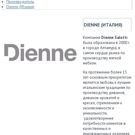
Производитель
Dienne (Италия)
DIENNE (ИТАЛИЯ)
Компания
Dienne Salotti
была образована в 2000 г.
в городе Алтамура, в
самом сердце рынка по
производству мягкой
мебели.
На протяжении более 15
лет основным приоритетом
является любовь к лучшим
итальянским традициям по
производству диванов,
диванов-кроватей и
кресел, стремлением к
эксклюзивности и
уникальности,
удовлетворение
потребности клиентов в
качественных и
инновационных изделиях,