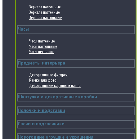
Зеркала напольные
Зеркала настенные
Зеркала настольные
Часы
Часы настенные
Часы настольные
Часы песочные
Предметы интерьера
Декоративные фигурки
Рамки для фото
Декоративные картины и панно
Шкатулки и декоративные коробки
Полочки и подставки
Свечи и подсвечники
Новогодние игрушки и украшения