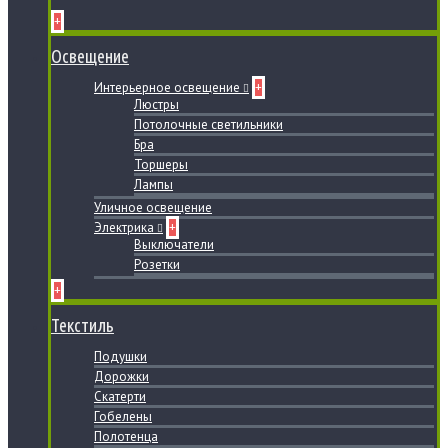
+
Освещение
Интерьерное освещение
+
Люстры
Потолочные светильники
Бра
Торшеры
Лампы
Уличное освещение
Электрика
+
Выключатели
Розетки
+
Текстиль
Подушки
Дорожки
Скатерти
Гобелены
Полотенца