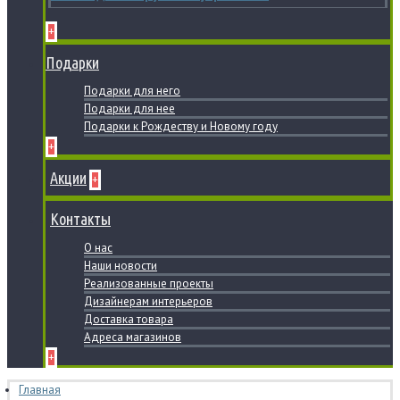
+
Подарки
Подарки для него
Подарки для нее
Подарки к Рождеству и Новому году
+
Акции
+
Контакты
О нас
Наши новости
Реализованные проекты
Дизайнерам интерьеров
Доставка товара
Адреса магазинов
+
Главная