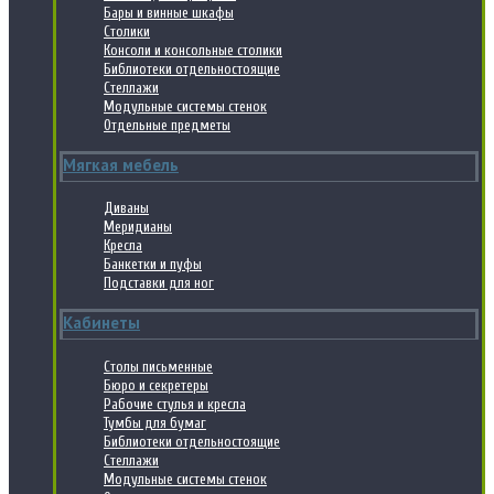
Бары и винные шкафы
Столики
Консоли и консольные столики
Библиотеки отдельностоящие
Стеллажи
Модульные системы стенок
Отдельные предметы
Мягкая мебель
Диваны
Меридианы
Кресла
Банкетки и пуфы
Подставки для ног
Кабинеты
Столы письменные
Бюро и секретеры
Рабочие стулья и кресла
Тумбы для бумаг
Библиотеки отдельностоящие
Стеллажи
Модульные системы стенок