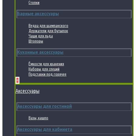
Стопки
Барные аксессуары
Ведра для шампанского
Держатели для бутылок
Чаши для льда
Штопоры
Кухонные аксессуары
Ёмкости для хранения
Наборы для специй
Подставки под горячее
+
Аксессуары
Аксессуары для гостиной
Вазы, кашпо
Аксессуары для кабинета