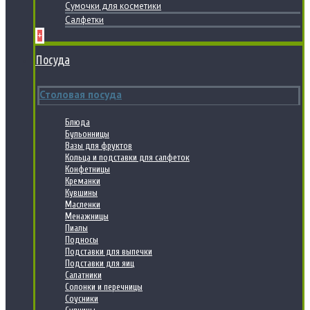
Сумочки для косметики
Салфетки
+
Посуда
Столовая посуда
Блюда
Бульонницы
Вазы для фруктов
Кольца и подставки для салфеток
Конфетницы
Креманки
Кувшины
Масленки
Менажницы
Пиалы
Подносы
Подставки для выпечки
Подставки для яиц
Салатники
Солонки и перечницы
Соусники