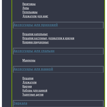
Визитницы
Лупы
Пепельницы
Держатели для книг
Аксессуары для прихожей
Вешалки напольные
Вешалки настенные, держатели и крючки
Коврики придверные
Аксессуары для спальни
Манекены
Аксессуары для ванной
Вешалки
Держатели
Крючки
Наборы для ванной
Туалетные щетки
Зеркала