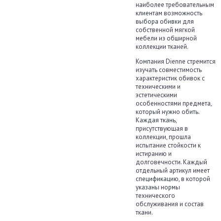
наиболее требовательным
клиентам возможность
выбора обивки для
собственной мягкой
мебели из обширной
коллекции тканей.
Компания Dienne стремится
изучать совместимость
характеристик обивок с
техническими и
эстетическими
особенностями предмета,
который нужно обить.
Каждая ткань,
присутствующая в
коллекции, прошла
испытание стойкости к
истиранию и
долговечности. Каждый
отдельный артикул имеет
спецификацию, в которой
указаны нормы
технического
обслуживания и состав
ткани.