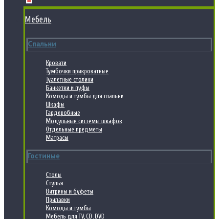
Мебель
Спальни
Кровати
Тумбочки прикроватные
Туалетные столики
Банкетки и пуфы
Комоды и тумбы для спальни
Шкафы
Гардеробные
Модульные системы шкафов
Отдельные предметы
Матрасы
Гостиные
Столы
Стулья
Витрины и буфеты
Прилавки
Комоды и тумбы
Мебель для TV, CD, DVD