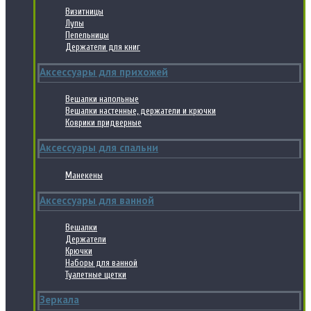
Визитницы
Лупы
Пепельницы
Держатели для книг
Аксессуары для прихожей
Вешалки напольные
Вешалки настенные, держатели и крючки
Коврики придверные
Аксессуары для спальни
Манекены
Аксессуары для ванной
Вешалки
Держатели
Крючки
Наборы для ванной
Туалетные щетки
Зеркала