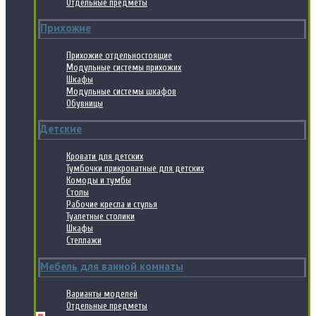
Отдельные предметы
Прихожие
Прихожие отдельностоящие
Модульные системы прихожих
Шкафы
Модульные системы шкафов
Обувницы
Детские
Кровати для детских
Тумбочки прикроватные для детских
Комоды и тумбы
Столы
Рабочие кресла и стулья
Туалетные столики
Шкафы
Стеллажи
Мебель для ванной комнаты
Варианты моделей
Отдельные предметы