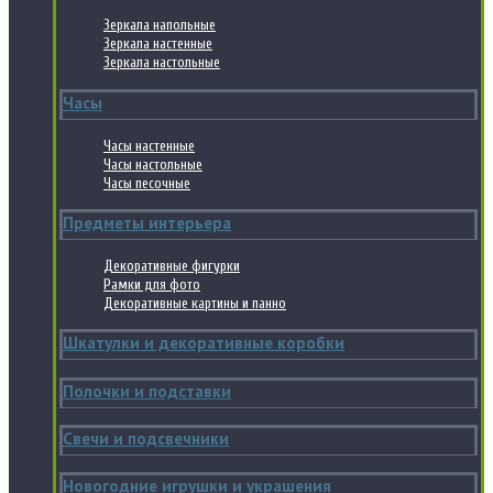
Зеркала напольные
Зеркала настенные
Зеркала настольные
Часы
Часы настенные
Часы настольные
Часы песочные
Предметы интерьера
Декоративные фигурки
Рамки для фото
Декоративные картины и панно
Шкатулки и декоративные коробки
Полочки и подставки
Свечи и подсвечники
Новогодние игрушки и украшения