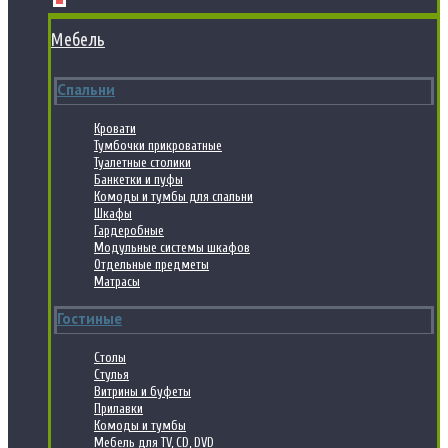
Мебель
Спальни
Кровати
Тумбочки прикроватные
Туалетные столики
Банкетки и пуфы
Комоды и тумбы для спальни
Шкафы
Гардеробные
Модульные системы шкафов
Отдельные предметы
Матрасы
Гостиные
Столы
Стулья
Витрины и буфеты
Прилавки
Комоды и тумбы
Мебель для TV, CD, DVD