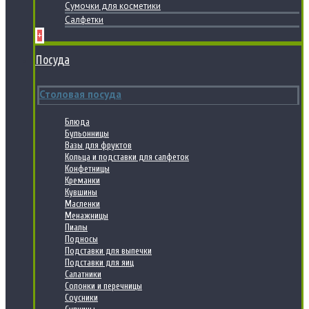
Сумочки для косметики
Салфетки
+
Посуда
Столовая посуда
Блюда
Бульонницы
Вазы для фруктов
Кольца и подставки для салфеток
Конфетницы
Креманки
Кувшины
Масленки
Менажницы
Пиалы
Подносы
Подставки для выпечки
Подставки для яиц
Салатники
Солонки и перечницы
Соусники