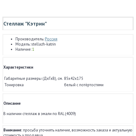
Стеллаж "Кэтрин"
Производитель:
Россия
Модель:
stellazh-katrin
Наличие:
1
Характеристики
Габаритные размеры (ДхГхВ), см.
85x42x175
Тонировка
белый с потёртостями
Описание
В наличии стеллаж в эмали по RAL (4009)
Внимание:
просьба уточнять наличие, возможность заказа и актуальную
стоимость у продавца.