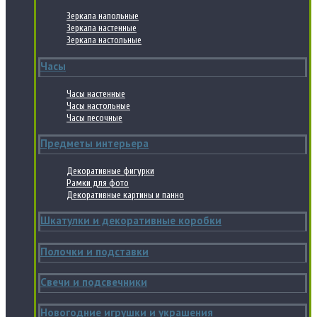
Зеркала напольные
Зеркала настенные
Зеркала настольные
Часы
Часы настенные
Часы настольные
Часы песочные
Предметы интерьера
Декоративные фигурки
Рамки для фото
Декоративные картины и панно
Шкатулки и декоративные коробки
Полочки и подставки
Свечи и подсвечники
Новогодние игрушки и украшения