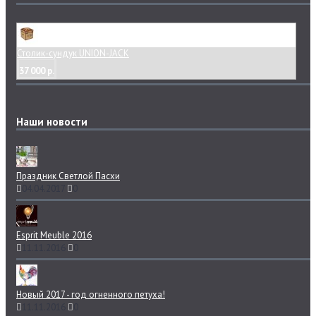
Столик-сундук UNION-JACK
37 000 р.
Наши новости
Праздник Светлой Пасхи
04.04.2017
0
Esprit Meuble 2016
11.11.2016
0
Новый 2017 - год огненного петуха!
11.11.2016
0