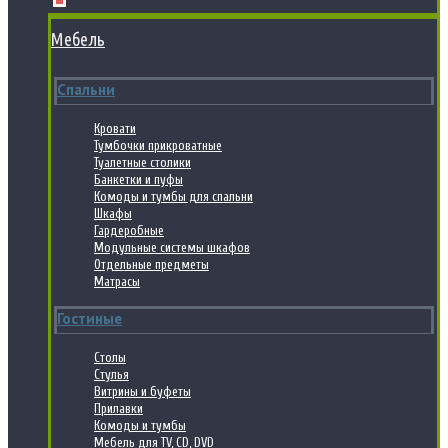
Мебель
Спальни
Кровати
Тумбочки прикроватные
Туалетные столики
Банкетки и пуфы
Комоды и тумбы для спальни
Шкафы
Гардеробные
Модульные системы шкафов
Отдельные предметы
Матрасы
Гостиные
Столы
Стулья
Витрины и буфеты
Прилавки
Комоды и тумбы
Мебель для TV, CD, DVD