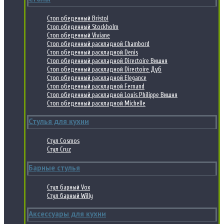
Стол обеденный Bristol
Стол обеденный Stockholm
Стол обеденный Viviane
Стол обеденный раскладной Chambord
Стол обеденный раскладной Denis
Стол обеденный раскладной Directoire Вишня
Стол обеденный раскладной Directoire Дуб
Стол обеденный раскладной Elegance
Стол обеденный раскладной Fernand
Стол обеденный раскладной Louis Philippe Вишня
Стол обеденный раскладной Michelle
Стулья для кухни
Стул Cosmos
Стул Cruz
Барные стулья
Стул барный Vox
Стул барный Willy
Аксессуары для кухни