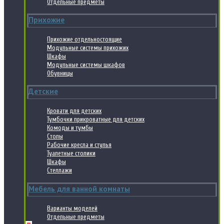
Отдельные предметы
Прихожие
Прихожие отдельностоящие
Модульные системы прихожих
Шкафы
Модульные системы шкафов
Обувницы
Детские
Кровати для детских
Тумбочки прикроватные для детских
Комоды и тумбы
Столы
Рабочие кресла и стулья
Туалетные столики
Шкафы
Стеллажи
Мебель для ванной комнаты
Варианты моделей
Отдельные предметы