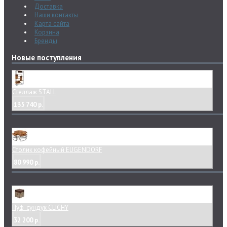
Доставка
Наши контакты
Карта сайта
Корзина
Бренды
Новые поступления
Стеллаж STALL
135 740 р.
Столик кофейный EUGENDORF
80 990 р.
Пуф-сундук CLICHY
32 200 р.