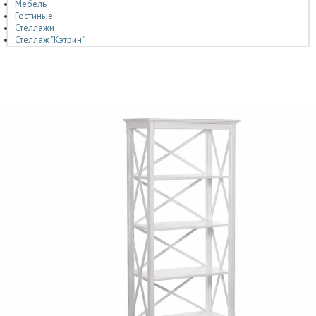
Мебель
Гостиные
Стеллажи
Стеллаж "Кэтрин"