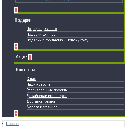
+
Подарки
Подарки для него
Подарки для нее
Подарки к Рождеству и Новому году
+
Акции
+
Контакты
О нас
Наши новости
Реализованные проекты
Дизайнерам интерьеров
Доставка товара
Адреса магазинов
+
Главная