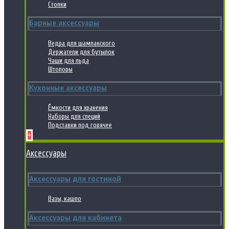
Стопки
Барные аксессуары
Ведра для шампанского
Держатели для бутылок
Чаши для льда
Штопоры
Кухонные аксессуары
Ёмкости для хранения
Наборы для специй
Подставки под горячее
+
Аксессуары
Аксессуары для гостиной
Вазы, кашпо
Аксессуары для кабинета