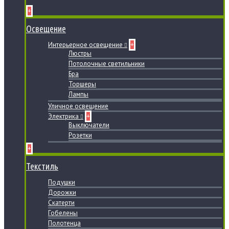
+
Освещение
Интерьерное освещение
+
Люстры
Потолочные светильники
Бра
Торшеры
Лампы
Уличное освещение
Электрика
+
Выключатели
Розетки
+
Текстиль
Подушки
Дорожки
Скатерти
Гобелены
Полотенца