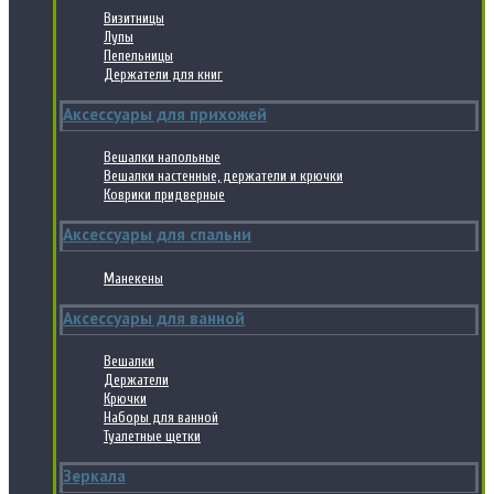
Визитницы
Лупы
Пепельницы
Держатели для книг
Аксессуары для прихожей
Вешалки напольные
Вешалки настенные, держатели и крючки
Коврики придверные
Аксессуары для спальни
Манекены
Аксессуары для ванной
Вешалки
Держатели
Крючки
Наборы для ванной
Туалетные щетки
Зеркала