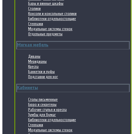
Бары и винные шкафы
Столики
Консоли и консольные столики
Библиотеки отдельностоящие
Стеллажи
Модульные системы стенок
Отдельные предметы
Мягкая мебель
Диваны
Меридианы
Кресла
Банкетки и пуфы
Подставки для ног
Кабинеты
Столы письменные
Бюро и секретеры
Рабочие стулья и кресла
Тумбы для бумаг
Библиотеки отдельностоящие
Стеллажи
Модульные системы стенок