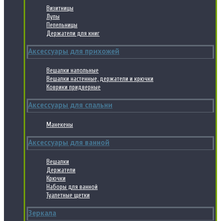
Визитницы
Лупы
Пепельницы
Держатели для книг
Аксессуары для прихожей
Вешалки напольные
Вешалки настенные, держатели и крючки
Коврики придверные
Аксессуары для спальни
Манекены
Аксессуары для ванной
Вешалки
Держатели
Крючки
Наборы для ванной
Туалетные щетки
Зеркала