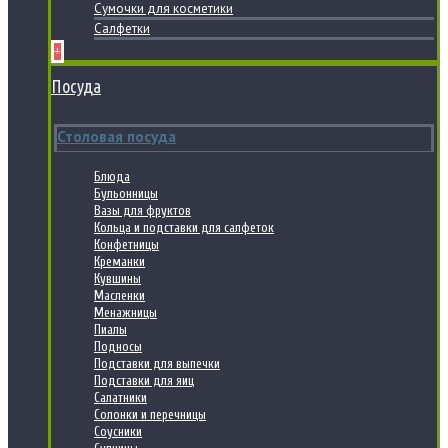
Сумочки для косметики
Салфетки
+
Посуда
Столовая посуда
Блюда
Бульонницы
Вазы для фруктов
Кольца и подставки для салфеток
Конфетницы
Креманки
Кувшины
Масленки
Менажницы
Пиалы
Подносы
Подставки для выпечки
Подставки для яиц
Салатники
Солонки и перечницы
Соусники