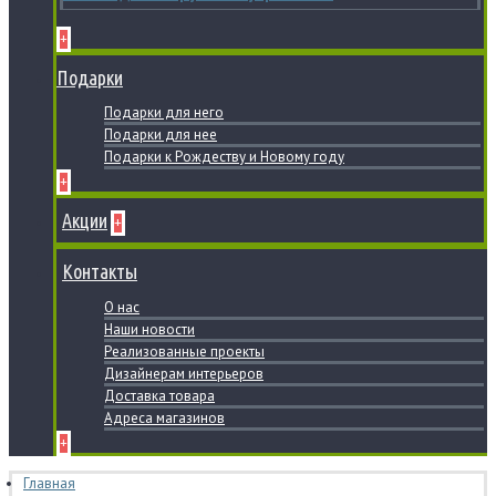
+
Подарки
Подарки для него
Подарки для нее
Подарки к Рождеству и Новому году
+
Акции
+
Контакты
О нас
Наши новости
Реализованные проекты
Дизайнерам интерьеров
Доставка товара
Адреса магазинов
+
Главная