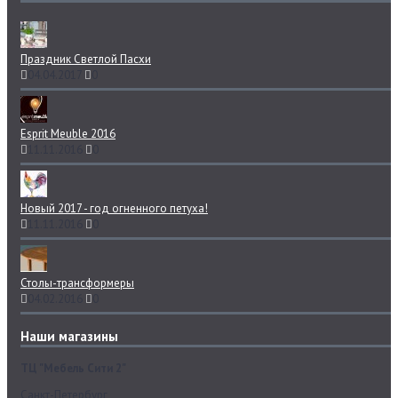
Праздник Светлой Пасхи
04.04.2017
0
Esprit Meuble 2016
11.11.2016
0
Новый 2017 - год огненного петуха!
11.11.2016
0
Столы-трансформеры
04.02.2016
0
Наши магазины
ТЦ "Мебель Сити 2"
Санкт-Петербург