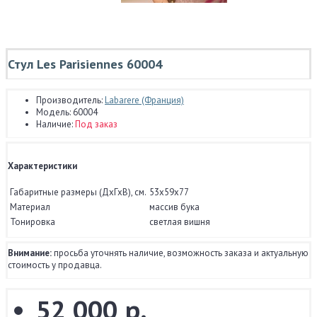
Стул Les Parisiennes 60004
Производитель:
Labarere (Франция)
Модель:
60004
Наличие:
Под заказ
Характеристики
Габаритные размеры (ДхГхВ), см.
53x59x77
Материал
массив бука
Тонировка
светлая вишня
Внимание:
просьба уточнять наличие, возможность заказа и актуальную
стоимость у продавца.
52 000 р.