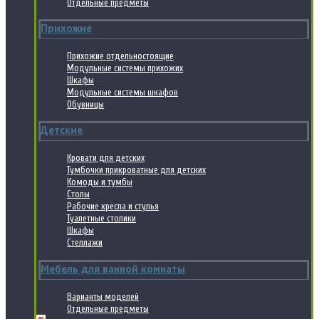
Отдельные предметы
Прихожие
Прихожие отдельностоящие
Модульные системы прихожих
Шкафы
Модульные системы шкафов
Обувницы
Детские
Кровати для детских
Тумбочки прикроватные для детских
Комоды и тумбы
Столы
Рабочие кресла и стулья
Туалетные столики
Шкафы
Стеллажи
Мебель для ванной комнаты
Варианты моделей
Отдельные предметы