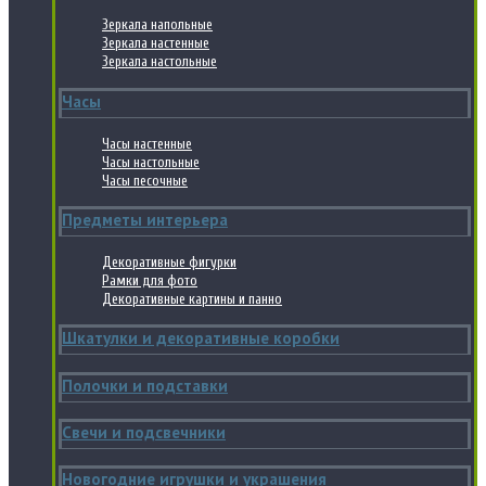
Зеркала напольные
Зеркала настенные
Зеркала настольные
Часы
Часы настенные
Часы настольные
Часы песочные
Предметы интерьера
Декоративные фигурки
Рамки для фото
Декоративные картины и панно
Шкатулки и декоративные коробки
Полочки и подставки
Свечи и подсвечники
Новогодние игрушки и украшения