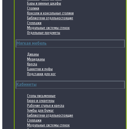
Бары и винные шкафы
Столики
Консоли и консольные столики
Библиотеки отдельностоящие
Стеллажи
Модульные системы стенок
Отдельные предметы
Мягкая мебель
Диваны
Меридианы
Кресла
Банкетки и пуфы
Подставки для ног
Кабинеты
Столы письменные
Бюро и секретеры
Рабочие стулья и кресла
Тумбы для бумаг
Библиотеки отдельностоящие
Стеллажи
Модульные системы стенок