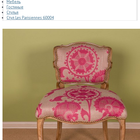
Мебель
Гостиные
Стулья
Стул Les Parisiennes 60004