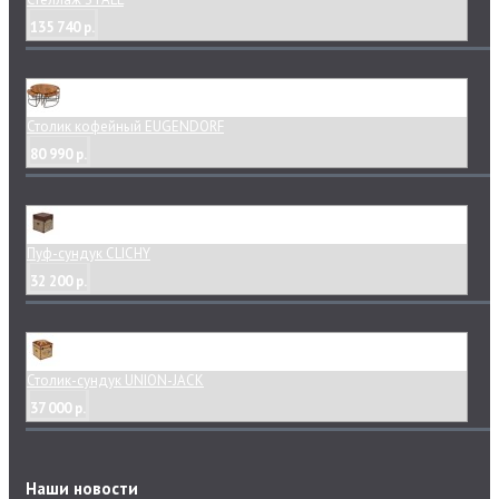
135 740 р.
Столик кофейный EUGENDORF
80 990 р.
Пуф-сундук CLICHY
32 200 р.
Столик-сундук UNION-JACK
37 000 р.
Наши новости