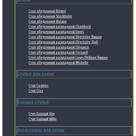
Стол обеденный Bristol
Стол обеденный Stockholm
Стол обеденный Viviane
Стол обеденный раскладной Chambord
Стол обеденный раскладной Denis
Стол обеденный раскладной Directoire Вишня
Стол обеденный раскладной Directoire Дуб
Стол обеденный раскладной Elegance
Стол обеденный раскладной Fernand
Стол обеденный раскладной Louis Philippe Вишня
Стол обеденный раскладной Michelle
Стулья для кухни
Стул Cosmos
Стул Cruz
Барные стулья
Стул барный Vox
Стул барный Willy
Аксессуары для кухни