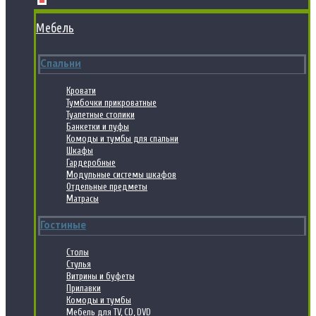
Мебель
Спальни
Кровати
Тумбочки прикроватные
Туалетные столики
Банкетки и пуфы
Комоды и тумбы для спальни
Шкафы
Гардеробные
Модульные системы шкафов
Отдельные предметы
Матрасы
Гостиные
Столы
Стулья
Витрины и буфеты
Прилавки
Комоды и тумбы
Мебель для TV, CD, DVD