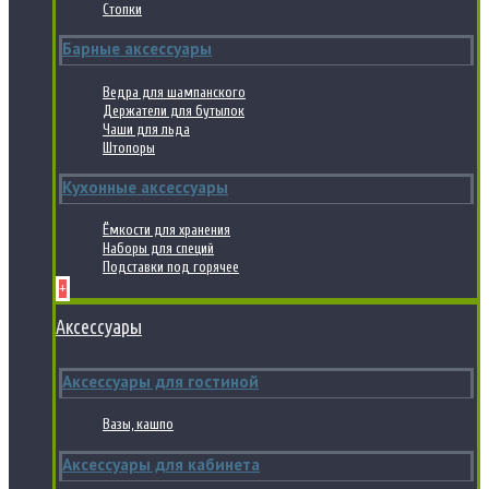
Стопки
Барные аксессуары
Ведра для шампанского
Держатели для бутылок
Чаши для льда
Штопоры
Кухонные аксессуары
Ёмкости для хранения
Наборы для специй
Подставки под горячее
+
Аксессуары
Аксессуары для гостиной
Вазы, кашпо
Аксессуары для кабинета