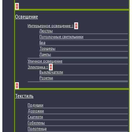
+
Освещение
Интерьерное освещение
+
Люстры
Потолочные светильники
Бра
Торшеры
Лампы
Уличное освещение
Электрика
+
Выключатели
Розетки
+
Текстиль
Подушки
Дорожки
Скатерти
Гобелены
Полотенца