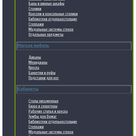
Бары и винные шкафы
Столики
Консоли и консольные столики
Библиотеки отдельностоящие
Стеллажи
Модульные системы стенок
Отдельные предметы
Мягкая мебель
Диваны
Меридианы
Кресла
Банкетки и пуфы
Подставки для ног
Кабинеты
Столы письменные
Бюро и секретеры
Рабочие стулья и кресла
Тумбы для бумаг
Библиотеки отдельностоящие
Стеллажи
Модульные системы стенок