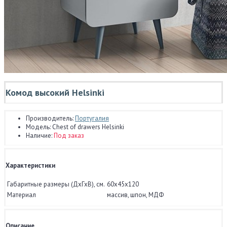
Комод высокий Helsinki
Производитель:
Португалия
Модель:
Chest of drawers Helsinki
Наличие:
Под заказ
Характеристики
Габаритные размеры (ДхГхВ), см.
60x45x120
Материал
массив, шпон, МДФ
Описание