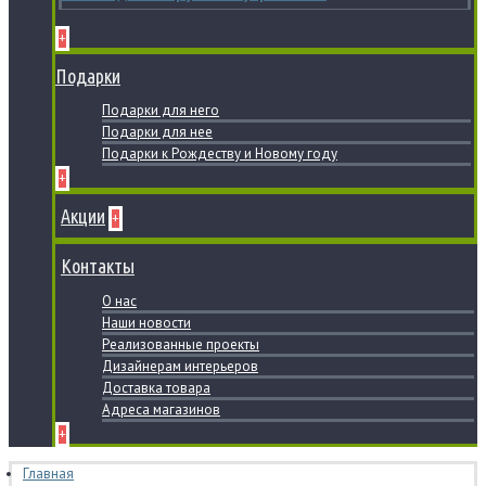
+
Подарки
Подарки для него
Подарки для нее
Подарки к Рождеству и Новому году
+
Акции
+
Контакты
О нас
Наши новости
Реализованные проекты
Дизайнерам интерьеров
Доставка товара
Адреса магазинов
+
Главная