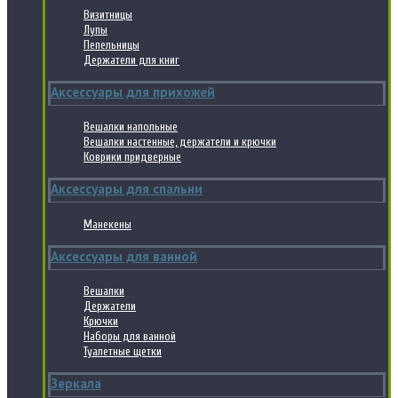
Визитницы
Лупы
Пепельницы
Держатели для книг
Аксессуары для прихожей
Вешалки напольные
Вешалки настенные, держатели и крючки
Коврики придверные
Аксессуары для спальни
Манекены
Аксессуары для ванной
Вешалки
Держатели
Крючки
Наборы для ванной
Туалетные щетки
Зеркала