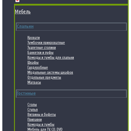
Мебель
Спальни
Кровати
Тумбочки прикроватные
Туалетные столики
Банкетки и пуфы
Комоды и тумбы для спальни
Шкафы
Гардеробные
Модульные системы шкафов
Отдельные предметы
Матрасы
Гостиные
Столы
Стулья
Витрины и буфеты
Прилавки
Комоды и тумбы
Мебель для TV, CD, DVD