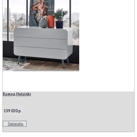
Комод Helsinki
139 020 р.
Заказать