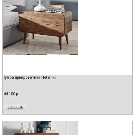
Тумба прикроватная Helsinki
44 100 р.
Заказать