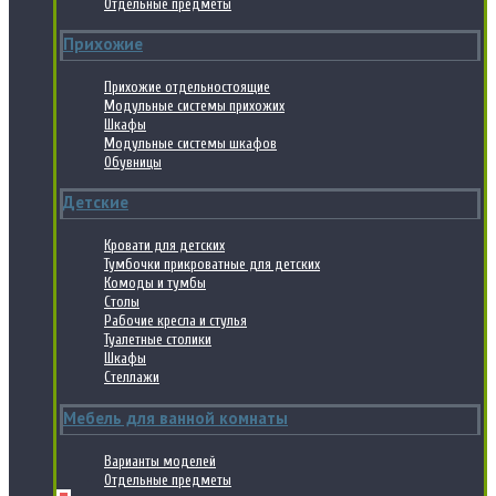
Отдельные предметы
Прихожие
Прихожие отдельностоящие
Модульные системы прихожих
Шкафы
Модульные системы шкафов
Обувницы
Детские
Кровати для детских
Тумбочки прикроватные для детских
Комоды и тумбы
Столы
Рабочие кресла и стулья
Туалетные столики
Шкафы
Стеллажи
Мебель для ванной комнаты
Варианты моделей
Отдельные предметы