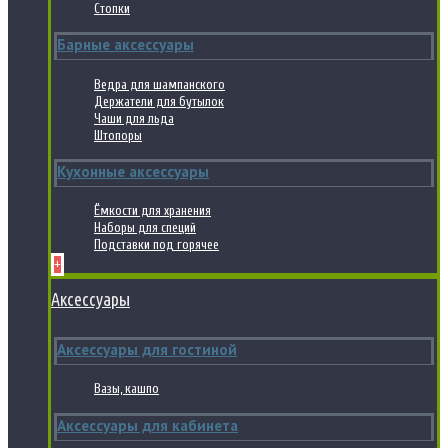
Стопки
Барные аксессуары
Ведра для шампанского
Держатели для бутылок
Чаши для льда
Штопоры
Кухонные аксессуары
Ёмкости для хранения
Наборы для специй
Подставки под горячее
+
Аксессуары
Аксессуары для гостиной
Вазы, кашпо
Аксессуары для кабинета