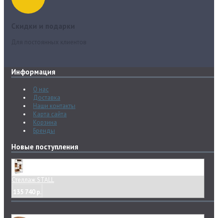
Скидки и подарки
Для постоянных клиентов
Информация
О нас
Доставка
Наши контакты
Карта сайта
Корзина
Бренды
Новые поступления
Стеллаж STALL
135 740 р.