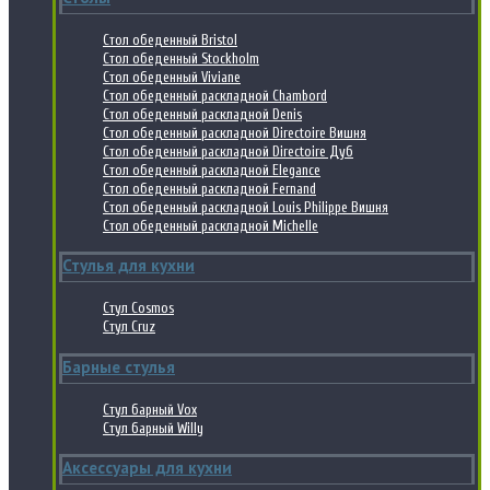
Стол обеденный Bristol
Стол обеденный Stockholm
Стол обеденный Viviane
Стол обеденный раскладной Chambord
Стол обеденный раскладной Denis
Стол обеденный раскладной Directoire Вишня
Стол обеденный раскладной Directoire Дуб
Стол обеденный раскладной Elegance
Стол обеденный раскладной Fernand
Стол обеденный раскладной Louis Philippe Вишня
Стол обеденный раскладной Michelle
Стулья для кухни
Стул Cosmos
Стул Cruz
Барные стулья
Стул барный Vox
Стул барный Willy
Аксессуары для кухни