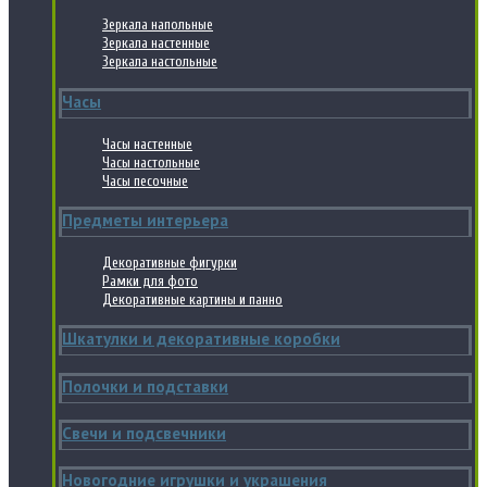
Зеркала напольные
Зеркала настенные
Зеркала настольные
Часы
Часы настенные
Часы настольные
Часы песочные
Предметы интерьера
Декоративные фигурки
Рамки для фото
Декоративные картины и панно
Шкатулки и декоративные коробки
Полочки и подставки
Свечи и подсвечники
Новогодние игрушки и украшения