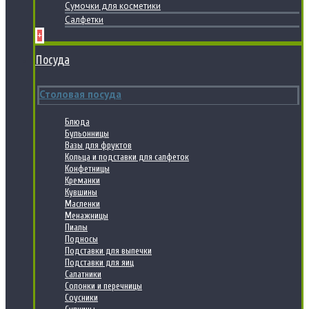
Сумочки для косметики
Салфетки
+
Посуда
Столовая посуда
Блюда
Бульонницы
Вазы для фруктов
Кольца и подставки для салфеток
Конфетницы
Креманки
Кувшины
Масленки
Менажницы
Пиалы
Подносы
Подставки для выпечки
Подставки для яиц
Салатники
Солонки и перечницы
Соусники