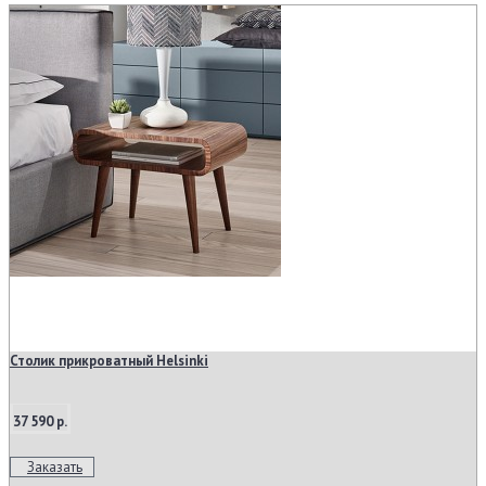
Столик прикроватный Helsinki
37 590 р.
Заказать