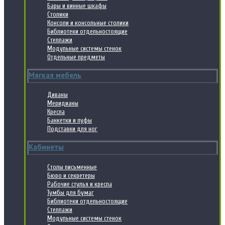
Бары и винные шкафы
Столики
Консоли и консольные столики
Библиотеки отдельностоящие
Стеллажи
Модульные системы стенок
Отдельные предметы
Мягкая мебель
Диваны
Меридианы
Кресла
Банкетки и пуфы
Подставки для ног
Кабинеты
Столы письменные
Бюро и секретеры
Рабочие стулья и кресла
Тумбы для бумаг
Библиотеки отдельностоящие
Стеллажи
Модульные системы стенок