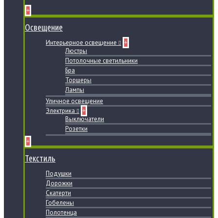
+
Освещение
Интерьерное освещение
+
Люстры
Потолочные светильники
Бра
Торшеры
Лампы
Уличное освещение
Электрика
+
Выключатели
Розетки
+
Текстиль
Подушки
Дорожки
Скатерти
Гобелены
Полотенца