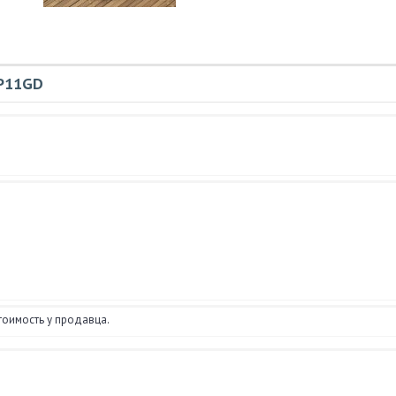
OP11GD
тоимость у продавца.