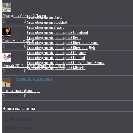
Праздник Светлой Пасхи
Стол обеденный Bristol
04.04.2017
0
Стол обеденный Stockholm
Стол обеденный Viviane
Стол обеденный раскладной Chambord
Стол обеденный раскладной Denis
Esprit Meuble 2016
Стол обеденный раскладной Directoire Вишня
11.11.2016
0
Стол обеденный раскладной Directoire Дуб
Стол обеденный раскладной Elegance
Стол обеденный раскладной Fernand
Стол обеденный раскладной Louis Philippe Вишня
Новый 2017 - год огненного петуха!
Стол обеденный раскладной Michelle
11.11.2016
0
Стулья для кухни
Столы-трансформеры
04.02.2016
0
Наши магазины
ТЦ "Мебель Сити 2"
Санкт-Петербург