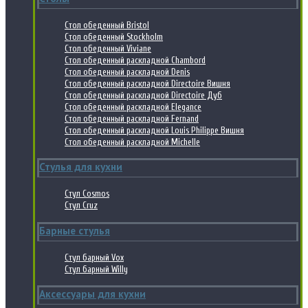
Стол обеденный Bristol
Стол обеденный Stockholm
Стол обеденный Viviane
Стол обеденный раскладной Chambord
Стол обеденный раскладной Denis
Стол обеденный раскладной Directoire Вишня
Стол обеденный раскладной Directoire Дуб
Стол обеденный раскладной Elegance
Стол обеденный раскладной Fernand
Стол обеденный раскладной Louis Philippe Вишня
Стол обеденный раскладной Michelle
Стулья для кухни
Стул Cosmos
Стул Cruz
Барные стулья
Стул барный Vox
Стул барный Willy
Аксессуары для кухни