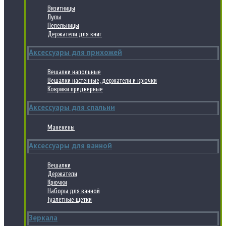
Визитницы
Лупы
Пепельницы
Держатели для книг
Аксессуары для прихожей
Вешалки напольные
Вешалки настенные, держатели и крючки
Коврики придверные
Аксессуары для спальни
Манекены
Аксессуары для ванной
Вешалки
Держатели
Крючки
Наборы для ванной
Туалетные щетки
Зеркала