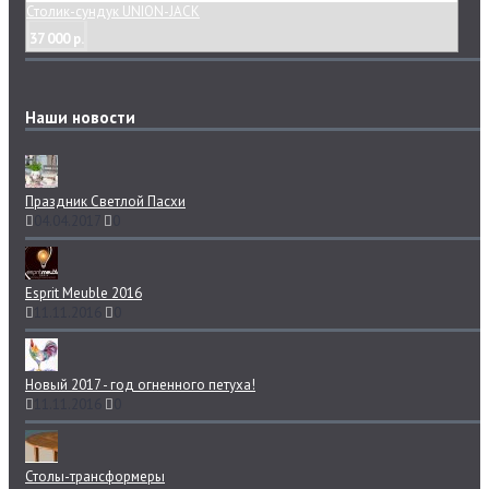
Столик-сундук UNION-JACK
37 000 р.
Наши новости
Праздник Светлой Пасхи
04.04.2017
0
Esprit Meuble 2016
11.11.2016
0
Новый 2017 - год огненного петуха!
11.11.2016
0
Столы-трансформеры