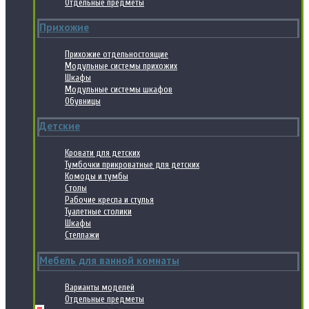
Отдельные предметы
Прихожие
Прихожие отдельностоящие
Модульные системы прихожих
Шкафы
Модульные системы шкафов
Обувницы
Детские
Кровати для детских
Тумбочки прикроватные для детских
Комоды и тумбы
Столы
Рабочие кресла и стулья
Туалетные столики
Шкафы
Стеллажи
Мебель для ванной комнаты
Варианты моделей
Отдельные предметы