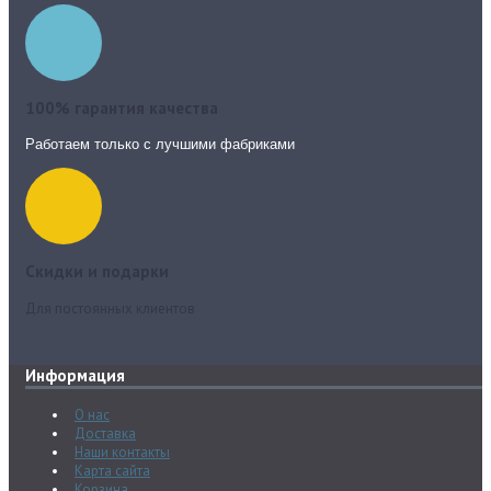
100% гарантия качества
Работаем только с лучшими фабриками
Скидки и подарки
Для постоянных клиентов
Информация
О нас
Доставка
Наши контакты
Карта сайта
Корзина