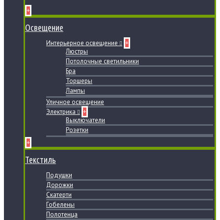
+
Освещение
Интерьерное освещение
+
Люстры
Потолочные светильники
Бра
Торшеры
Лампы
Уличное освещение
Электрика
+
Выключатели
Розетки
+
Текстиль
Подушки
Дорожки
Скатерти
Гобелены
Полотенца