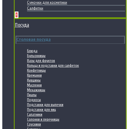
Сумочки для косметики
Салфетки
+
Посуда
Столовая посуда
Блюда
Бульонницы
Вазы для фруктов
Кольца и подставки для салфеток
Конфетницы
Креманки
Кувшины
Масленки
Менажницы
Пиалы
Подносы
Подставки для выпечки
Подставки для яиц
Салатники
Солонки и перечницы
Соусники