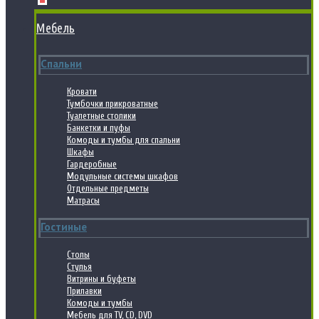
Мебель
Спальни
Кровати
Тумбочки прикроватные
Туалетные столики
Банкетки и пуфы
Комоды и тумбы для спальни
Шкафы
Гардеробные
Модульные системы шкафов
Отдельные предметы
Матрасы
Гостиные
Столы
Стулья
Витрины и буфеты
Прилавки
Комоды и тумбы
Мебель для TV, CD, DVD