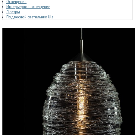
Освещение
Интерьерное освещение
Люстры
Подвесной светильник Ulei