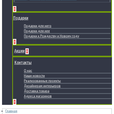
+
Подарки
Подарки для него
Подарки для нее
Подарки к Рождеству и Новому году
+
Акции
+
Контакты
О нас
Наши новости
Реализованные проекты
Дизайнерам интерьеров
Доставка товара
Адреса магазинов
+
Главная