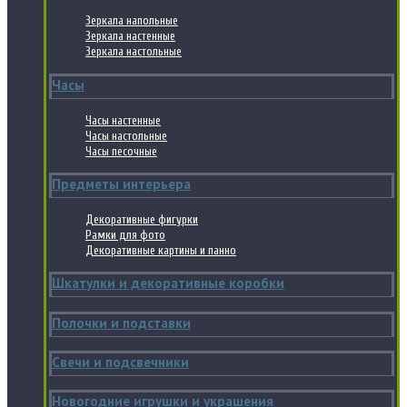
Зеркала напольные
Зеркала настенные
Зеркала настольные
Часы
Часы настенные
Часы настольные
Часы песочные
Предметы интерьера
Декоративные фигурки
Рамки для фото
Декоративные картины и панно
Шкатулки и декоративные коробки
Полочки и подставки
Свечи и подсвечники
Новогодние игрушки и украшения