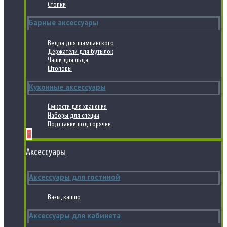
Стопки
Барные аксессуары
Ведра для шампанского
Держатели для бутылок
Чаши для льда
Штопоры
Кухонные аксессуары
Ёмкости для хранения
Наборы для специй
Подставки под горячее
+
Аксессуары
Аксессуары для гостиной
Вазы, кашпо
Аксессуары для кабинета