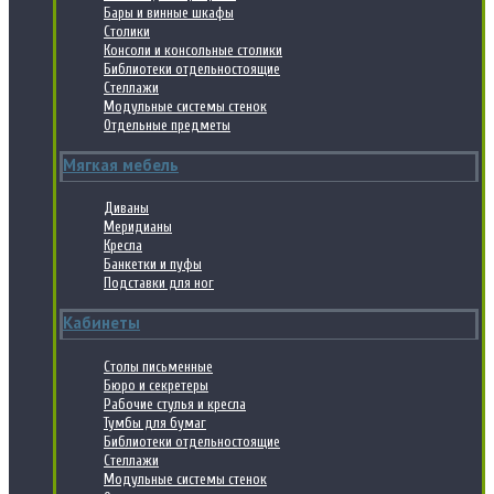
Бары и винные шкафы
Столики
Консоли и консольные столики
Библиотеки отдельностоящие
Стеллажи
Модульные системы стенок
Отдельные предметы
Мягкая мебель
Диваны
Меридианы
Кресла
Банкетки и пуфы
Подставки для ног
Кабинеты
Столы письменные
Бюро и секретеры
Рабочие стулья и кресла
Тумбы для бумаг
Библиотеки отдельностоящие
Стеллажи
Модульные системы стенок