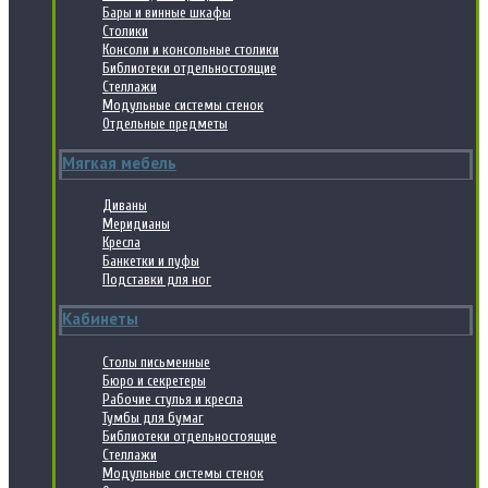
Бары и винные шкафы
Столики
Консоли и консольные столики
Библиотеки отдельностоящие
Стеллажи
Модульные системы стенок
Отдельные предметы
Мягкая мебель
Диваны
Меридианы
Кресла
Банкетки и пуфы
Подставки для ног
Кабинеты
Столы письменные
Бюро и секретеры
Рабочие стулья и кресла
Тумбы для бумаг
Библиотеки отдельностоящие
Стеллажи
Модульные системы стенок