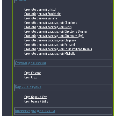
Стол обеденный Bristol
Стол обеденный Stockholm
Стол обеденный Viviane
Стол обеденный раскладной Chambord
Стол обеденный раскладной Denis
Стол обеденный раскладной Directoire Вишня
Стол обеденный раскладной Directoire Дуб
Стол обеденный раскладной Elegance
Стол обеденный раскладной Fernand
Стол обеденный раскладной Louis Philippe Вишня
Стол обеденный раскладной Michelle
Стулья для кухни
Стул Cosmos
Стул Cruz
Барные стулья
Стул барный Vox
Стул барный Willy
Аксессуары для кухни