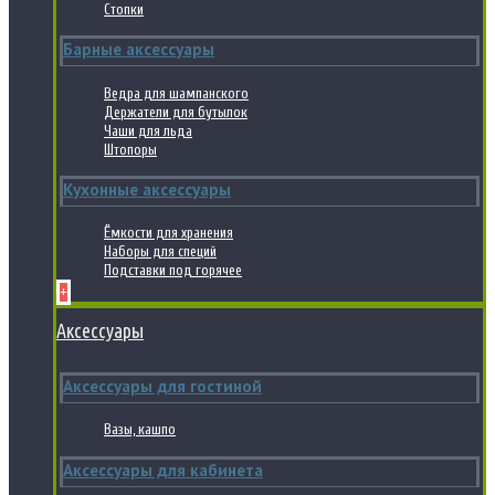
Стопки
Барные аксессуары
Ведра для шампанского
Держатели для бутылок
Чаши для льда
Штопоры
Кухонные аксессуары
Ёмкости для хранения
Наборы для специй
Подставки под горячее
+
Аксессуары
Аксессуары для гостиной
Вазы, кашпо
Аксессуары для кабинета