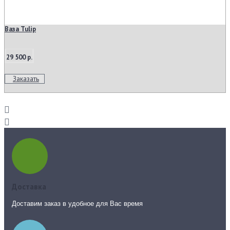
Ваза Tulip
29 500 р.
Заказать
Доставка
Доставим заказ в удобное для Вас время