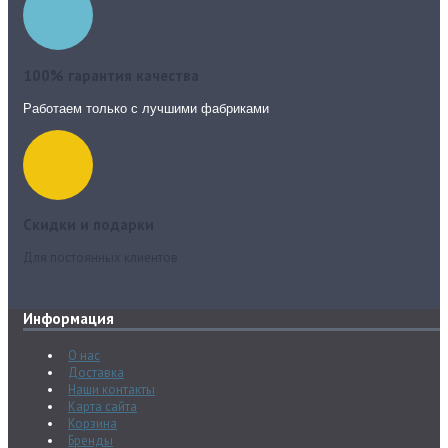
100% гарантия качества
Работаем только с лучшими фабриками
Скидки и подарки
Для постоянных клиентов
Информация
О нас
Доставка
Наши контакты
Карта сайта
Корзина
Бренды