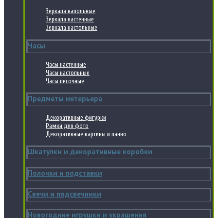
Зеркала напольные
Зеркала настенные
Зеркала настольные
Часы
Часы настенные
Часы настольные
Часы песочные
Предметы интерьера
Декоративные фигурки
Рамки для фото
Декоративные картины и панно
Шкатулки и декоративные коробки
Полочки и подставки
Свечи и подсвечники
Новогодние игрушки и украшения