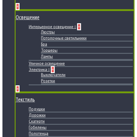
+
Освещение
Интерьерное освещение
+
Люстры
Потолочные светильники
Бра
Торшеры
Лампы
Уличное освещение
Электрика
+
Выключатели
Розетки
+
Текстиль
Подушки
Дорожки
Скатерти
Гобелены
Полотенца