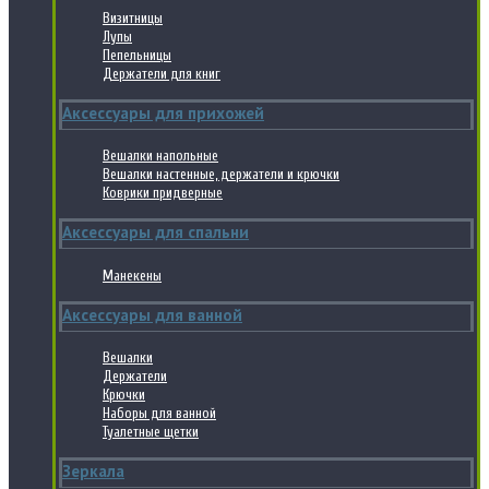
Визитницы
Лупы
Пепельницы
Держатели для книг
Аксессуары для прихожей
Вешалки напольные
Вешалки настенные, держатели и крючки
Коврики придверные
Аксессуары для спальни
Манекены
Аксессуары для ванной
Вешалки
Держатели
Крючки
Наборы для ванной
Туалетные щетки
Зеркала