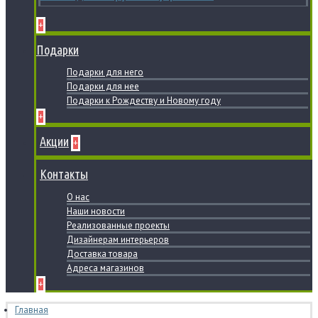
+
Подарки
Подарки для него
Подарки для нее
Подарки к Рождеству и Новому году
+
Акции
+
Контакты
О нас
Наши новости
Реализованные проекты
Дизайнерам интерьеров
Доставка товара
Адреса магазинов
+
Главная