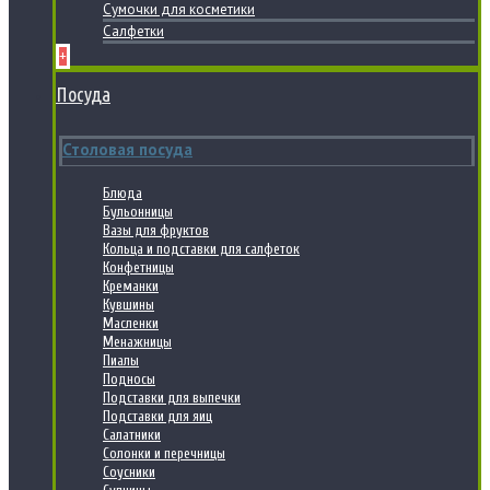
Сумочки для косметики
Салфетки
+
Посуда
Столовая посуда
Блюда
Бульонницы
Вазы для фруктов
Кольца и подставки для салфеток
Конфетницы
Креманки
Кувшины
Масленки
Менажницы
Пиалы
Подносы
Подставки для выпечки
Подставки для яиц
Салатники
Солонки и перечницы
Соусники