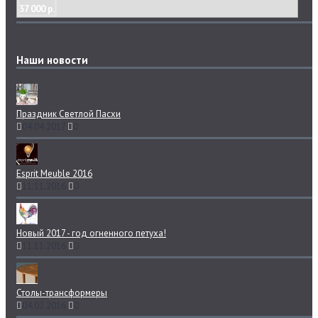
37 000 р.
Наши новости
Праздник Светлой Пасхи
04.04.2017
0
Esprit Meuble 2016
11.11.2016
0
Новый 2017 - год огненного петуха!
11.11.2016
0
Столы-трансформеры
04.02.2016
0