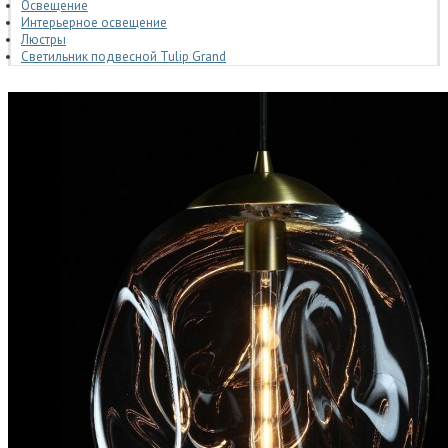
Освещение
Интерьерное освещение
Люстры
Светильник подвесной Tulip Grand