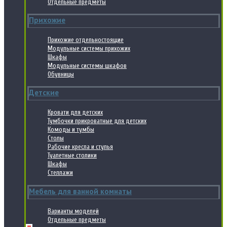
Отдельные предметы
Прихожие
Прихожие отдельностоящие
Модульные системы прихожих
Шкафы
Модульные системы шкафов
Обувницы
Детские
Кровати для детских
Тумбочки прикроватные для детских
Комоды и тумбы
Столы
Рабочие кресла и стулья
Туалетные столики
Шкафы
Стеллажи
Мебель для ванной комнаты
Варианты моделей
Отдельные предметы