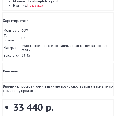
Модель:
glassburg-tulip-grand
Наличие:
Под заказ
Характеристики
Мощность
60W
Тип
E27
цоколя
художественное стекло, сатинированная нержавеющая
Материал
сталь
Высота, см.
33-35
Описание
Внимание:
просьба уточнять наличие, возможность заказа и актуальную
стоимость у продавца.
33 440 р.