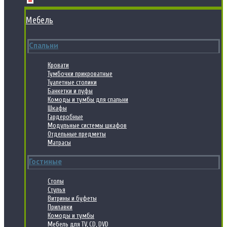
Мебель
Спальни
Кровати
Тумбочки прикроватные
Туалетные столики
Банкетки и пуфы
Комоды и тумбы для спальни
Шкафы
Гардеробные
Модульные системы шкафов
Отдельные предметы
Матрасы
Гостиные
Столы
Стулья
Витрины и буфеты
Прилавки
Комоды и тумбы
Мебель для TV, CD, DVD