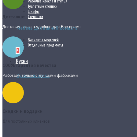
Рабочие кресла и стулья
Туалетные столики
Шкафы
Доставка
Стеллажи
Доставим заказ в удобное для Вас время
Мебель для ванной комнаты
Варианты моделей
Отдельные предметы
+
Кухни
100% гарантия качества
Кухни классика
Работаем только с лучшими фабриками
Скидки и подарки
Для постоянных клиентов