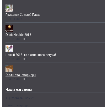
Праздник Светлой Пасхи
04.04.2017
0
Esprit Meuble 2016
11.11.2016
0
Новый 2017 - год огненного петуха!
11.11.2016
0
Столы-трансформеры
04.02.2016
0
Наши магазины
ТЦ "Мебель Сити 2"
Санкт-Петербург