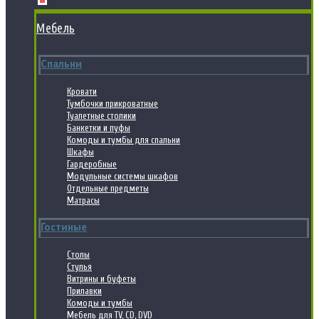
Мебель
Спальни
Кровати
Тумбочки прикроватные
Туалетные столики
Банкетки и пуфы
Комоды и тумбы для спальни
Шкафы
Гардеробные
Модульные системы шкафов
Отдельные предметы
Матрасы
Гостиные
Столы
Стулья
Витрины и буфеты
Прилавки
Комоды и тумбы
Мебель для TV, CD, DVD