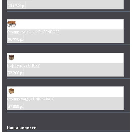
135 740 р.
Столик кофейный EUGENDORF
80 990 р.
Пуф-сундук CLICHY
32 200 р.
Столик-сундук UNION-JACK
37 000 р.
Наши новости