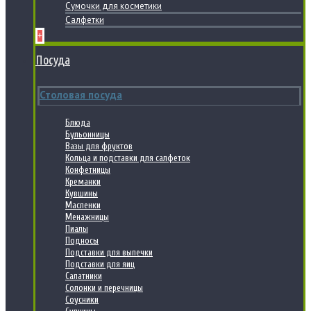
Сумочки для косметики
Салфетки
+
Посуда
Столовая посуда
Блюда
Бульонницы
Вазы для фруктов
Кольца и подставки для салфеток
Конфетницы
Креманки
Кувшины
Масленки
Менажницы
Пиалы
Подносы
Подставки для выпечки
Подставки для яиц
Салатники
Солонки и перечницы
Соусники