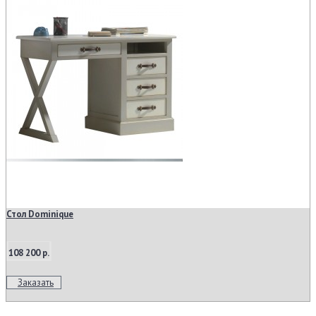
Стол Dominique
108 200 р.
Заказать