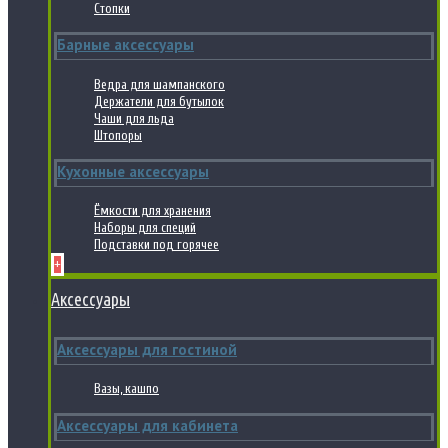
Стопки
Барные аксессуары
Ведра для шампанского
Держатели для бутылок
Чаши для льда
Штопоры
Кухонные аксессуары
Ёмкости для хранения
Наборы для специй
Подставки под горячее
+
Аксессуары
Аксессуары для гостиной
Вазы, кашпо
Аксессуары для кабинета