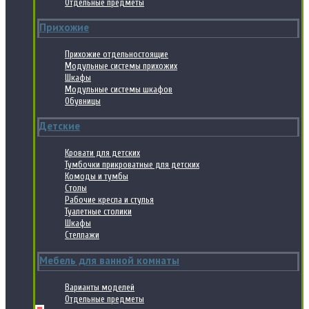
Отдельные предметы
Прихожие
Прихожие отдельностоящие
Модульные системы прихожих
Шкафы
Модульные системы шкафов
Обувницы
Детские
Кровати для детских
Тумбочки прикроватные для детских
Комоды и тумбы
Столы
Рабочие кресла и стулья
Туалетные столики
Шкафы
Стеллажи
Мебель для ванной комнаты
Варианты моделей
Отдельные предметы