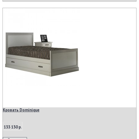
Кровать Dominique
133 130 р.