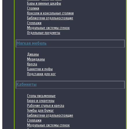
Бары и винные шкафы
Столики
Консоли и консольные столики
Библиотеки отдельностоящие
Стеллажи
Модульные системы стенок
Отдельные предметы
Мягкая мебель
Диваны
Меридианы
Кресла
Банкетки и пуфы
Подставки для ног
Кабинеты
Столы письменные
Бюро и секретеры
Рабочие стулья и кресла
Тумбы для бумаг
Библиотеки отдельностоящие
Стеллажи
Модульные системы стенок