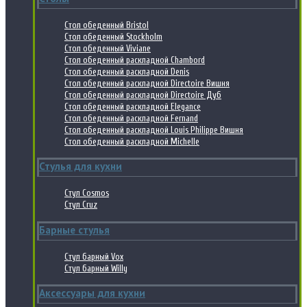
Стол обеденный Bristol
Стол обеденный Stockholm
Стол обеденный Viviane
Стол обеденный раскладной Chambord
Стол обеденный раскладной Denis
Стол обеденный раскладной Directoire Вишня
Стол обеденный раскладной Directoire Дуб
Стол обеденный раскладной Elegance
Стол обеденный раскладной Fernand
Стол обеденный раскладной Louis Philippe Вишня
Стол обеденный раскладной Michelle
Стулья для кухни
Стул Cosmos
Стул Cruz
Барные стулья
Стул барный Vox
Стул барный Willy
Аксессуары для кухни