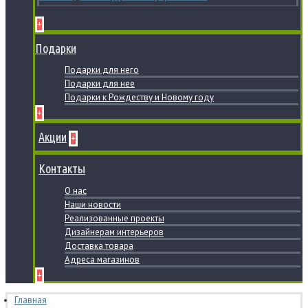
+
Подарки
Подарки для него
Подарки для нее
Подарки к Рождеству и Новому году
+
Акции
+
Контакты
О нас
Наши новости
Реализованные проекты
Дизайнерам интерьеров
Доставка товара
Адреса магазинов
+
Главная