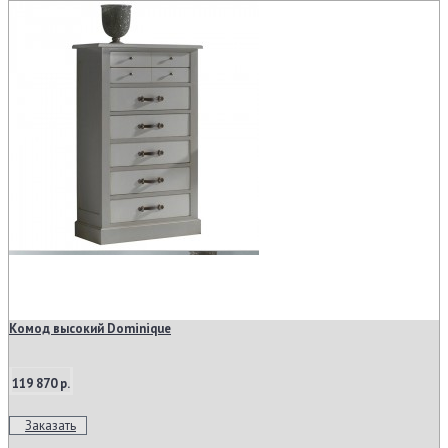
Комод высокий Dominique
119 870 р.
Заказать