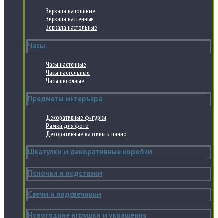
Зеркала напольные
Зеркала настенные
Зеркала настольные
Часы
Часы настенные
Часы настольные
Часы песочные
Предметы интерьера
Декоративные фигурки
Рамки для фото
Декоративные картины и панно
Шкатулки и декоративные коробки
Полочки и подставки
Свечи и подсвечники
Новогодние игрушки и украшения