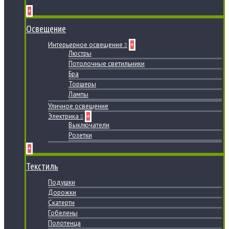
+
Освещение
Интерьерное освещение
+
Люстры
Потолочные светильники
Бра
Торшеры
Лампы
Уличное освещение
Электрика
+
Выключатели
Розетки
+
Текстиль
Подушки
Дорожки
Скатерти
Гобелены
Полотенца