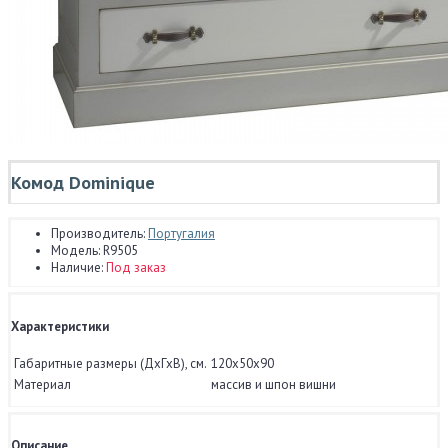
Комод Dominique
Производитель:
Португалия
Модель:
R9505
Наличие:
Под заказ
Характеристики
Габаритные размеры (ДхГхВ), см.
120x50x90
Материал
массив и шпон вишни
Описание