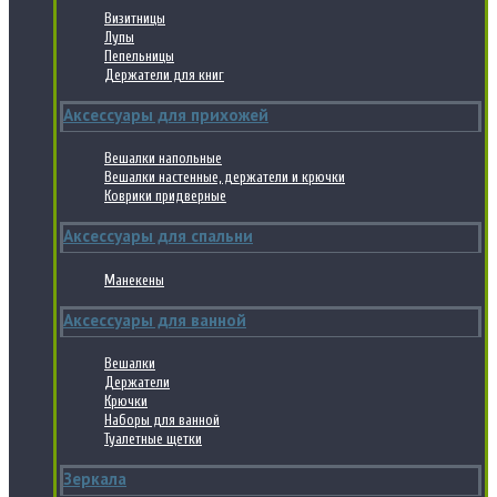
Визитницы
Лупы
Пепельницы
Держатели для книг
Аксессуары для прихожей
Вешалки напольные
Вешалки настенные, держатели и крючки
Коврики придверные
Аксессуары для спальни
Манекены
Аксессуары для ванной
Вешалки
Держатели
Крючки
Наборы для ванной
Туалетные щетки
Зеркала