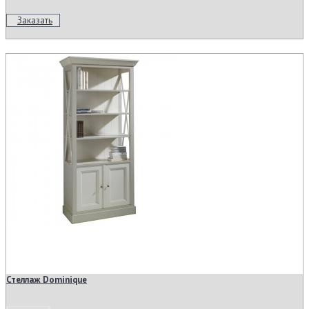
Заказать
Стеллаж Dominique