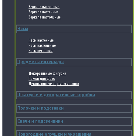
Зеркала напольные
Зеркала настенные
Зеркала настольные
Часы
Часы настенные
Часы настольные
Часы песочные
Предметы интерьера
Декоративные фигурки
Рамки для фото
Декоративные картины и панно
Шкатулки и декоративные коробки
Полочки и подставки
Свечи и подсвечники
Новогодние игрушки и украшения