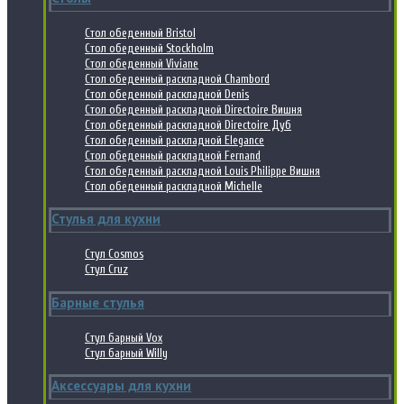
Стол обеденный Bristol
Стол обеденный Stockholm
Стол обеденный Viviane
Стол обеденный раскладной Chambord
Стол обеденный раскладной Denis
Стол обеденный раскладной Directoire Вишня
Стол обеденный раскладной Directoire Дуб
Стол обеденный раскладной Elegance
Стол обеденный раскладной Fernand
Стол обеденный раскладной Louis Philippe Вишня
Стол обеденный раскладной Michelle
Стулья для кухни
Стул Cosmos
Стул Cruz
Барные стулья
Стул барный Vox
Стул барный Willy
Аксессуары для кухни