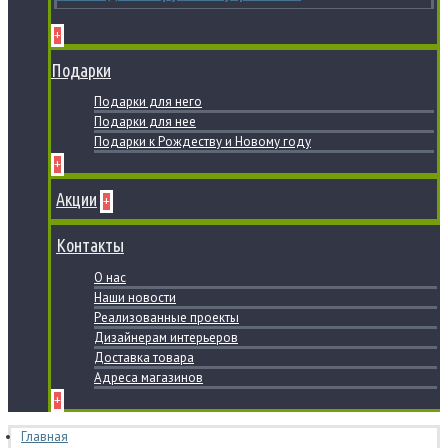
+
Подарки
Подарки для него
Подарки для нее
Подарки к Рождеству и Новому году
+
Акции
+
Контакты
О нас
Наши новости
Реализованные проекты
Дизайнерам интерьеров
Доставка товара
Адреса магазинов
+
Главная