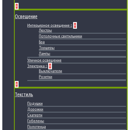
+
Освещение
Интерьерное освещение
+
Люстры
Потолочные светильники
Бра
Торшеры
Лампы
Уличное освещение
Электрика
+
Выключатели
Розетки
+
Текстиль
Подушки
Дорожки
Скатерти
Гобелены
Полотенца