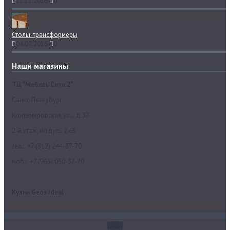
11.11.2016
0
Столы-трансформеры
04.02.2016
0
Наши магазины
ТЦ "Мебель Сити 2"
Санкт-Петербург
Кантемировская ул., д.37
2-й этаж, модуль 2.6Б
тел.: +7 (812) 244-37-70
моб.: +7 (965) 050-37-70
Кухни Geos Ideal