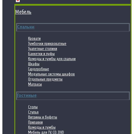
Мебель
Спальни
Кровати
Тумбочки прикроватные
Туалетные столики
Банкетки и пуфы
Комоды и тумбы для спальни
Шкафы
Гардеробные
Модульные системы шкафов
Отдельные предметы
Матрасы
Гостиные
Столы
Стулья
Витрины и буфеты
Прилавки
Комоды и тумбы
Мебель для TV, CD, DVD