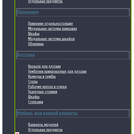
Отдельные предметы
Прихожие
Прихожие отдельностоящие
Модульные системы прихожих
Шкафы
Модульные системы шкафов
Обувницы
Детские
Кровати для детских
Тумбочки прикроватные для детских
Комоды и тумбы
Столы
Рабочие кресла и стулья
Туалетные столики
Шкафы
Стеллажи
Мебель для ванной комнаты
Варианты моделей
Отдельные предметы