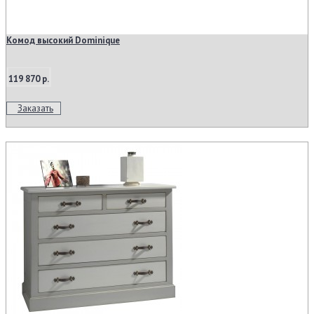
Комод высокий Dominique
119 870 р.
Заказать