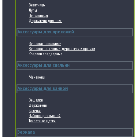
Визитницы
Лупы
Пепельницы
Держатели для книг
Аксессуары для прихожей
Вешалки напольные
Вешалки настенные, держатели и крючки
Коврики придверные
Аксессуары для спальни
Манекены
Аксессуары для ванной
Вешалки
Держатели
Крючки
Наборы для ванной
Туалетные щетки
Зеркала