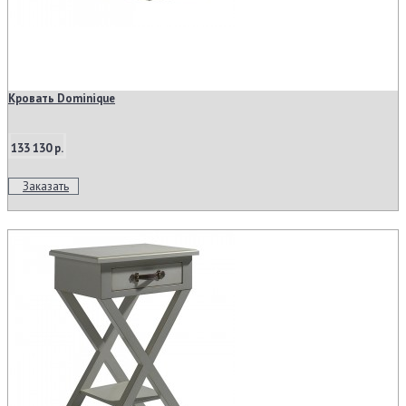
Кровать Dominique
133 130 р.
Заказать