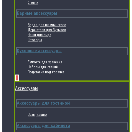
Стопки
Барные аксессуары
Ведра для шампанского
Держатели для бутылок
Чаши для льда
Штопоры
Кухонные аксессуары
Ёмкости для хранения
Наборы для специй
Подставки под горячее
+
Аксессуары
Аксессуары для гостиной
Вазы, кашпо
Аксессуары для кабинета