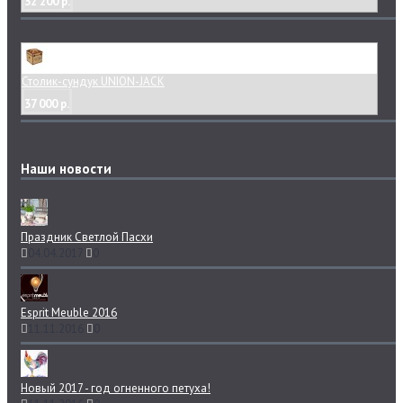
32 200 р.
Столик-сундук UNION-JACK
37 000 р.
Наши новости
Праздник Светлой Пасхи
04.04.2017
0
Esprit Meuble 2016
11.11.2016
0
Новый 2017 - год огненного петуха!