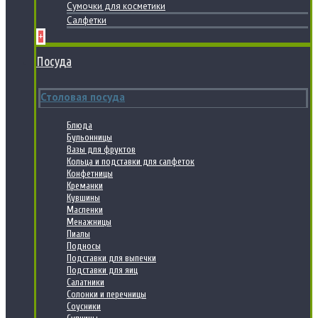
Сумочки для косметики
Салфетки
+
Посуда
Столовая посуда
Блюда
Бульонницы
Вазы для фруктов
Кольца и подставки для салфеток
Конфетницы
Креманки
Кувшины
Масленки
Менажницы
Пиалы
Подносы
Подставки для выпечки
Подставки для яиц
Салатники
Солонки и перечницы
Соусники